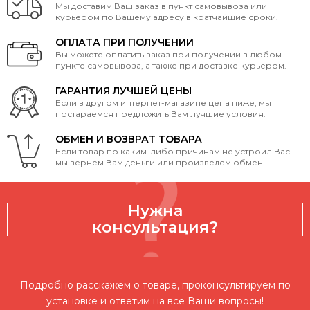
Мы доставим Ваш заказ в пункт самовывоза или
курьером по Вашему адресу в кратчайшие сроки.
ОПЛАТА ПРИ ПОЛУЧЕНИИ
Вы можете оплатить заказ при получении в любом
пункте самовывоза, а также при доставке курьером.
ГАРАНТИЯ ЛУЧШЕЙ ЦЕНЫ
Если в другом интернет-магазине цена ниже, мы
постараемся предложить Вам лучшие условия.
ОБМЕН И ВОЗВРАТ ТОВАРА
Если товар по каким-либо причинам не устроил Вас -
мы вернем Вам деньги или произведем обмен.
Нужна
консультация?
Подробно расскажем о товаре, проконсультируем по
установке и ответим на все Ваши вопросы!