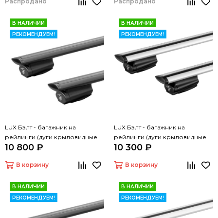
Распродано
Распродано
В НАЛИЧИИ
В НАЛИЧИИ
РЕКОМЕНДУЕМ!
РЕКОМЕНДУЕМ!
LUX Бэлт - багажник на
LUX Бэлт - багажник на
рейлинги (дуги крыловидные
рейлинги (дуги крыловидные
10 800 ₽
10 300 ₽
черные, 1,2м)
серые, 1,2м)
В корзину
В корзину
В НАЛИЧИИ
В НАЛИЧИИ
РЕКОМЕНДУЕМ!
РЕКОМЕНДУЕМ!