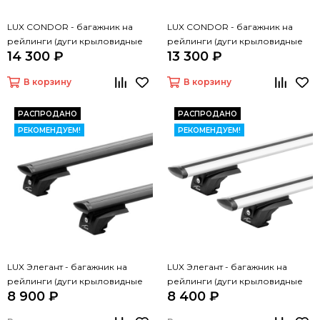
LUX CONDOR - багажник на
LUX CONDOR - багажник на
рейлинги (дуги крыловидные
рейлинги (дуги крыловидные
14 300 ₽
13 300 ₽
черные 110 см)
серые 110 см)
В корзину
В корзину
РАСПРОДАНО
РАСПРОДАНО
РЕКОМЕНДУЕМ!
РЕКОМЕНДУЕМ!
LUX Элегант - багажник на
LUX Элегант - багажник на
рейлинги (дуги крыловидные
рейлинги (дуги крыловидные
8 900 ₽
8 400 ₽
черные, 1,2м)
серые, 1,2м)