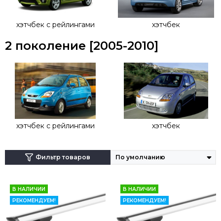
крепеж будет осуществляться непосредственно на
рейлинги.
хэтчбек с рейлингами
хэтчбек
2 поколение [2005-2010]
хэтчбек с рейлингами
хэтчбек
Фильтр товаров
В НАЛИЧИИ
В НАЛИЧИИ
РЕКОМЕНДУЕМ!
РЕКОМЕНДУЕМ!