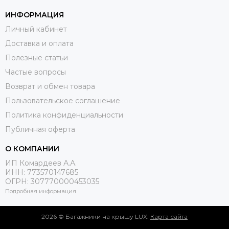
ИНФОРМАЦИЯ
Личный кабинет
Доставка и оплата
Полезные статьи
Частые вопросы
Возврат и обмен товара
Пользовательское соглашение
Политика конфиденциальности
Публичная оферта
О КОМПАНИИ
ИП Комардеев А.А.
ИНН: 773570147685
ОГРН: 307770000453035
Подробная информация
2026 © Багажники на крышу LUX.
Карта сайта