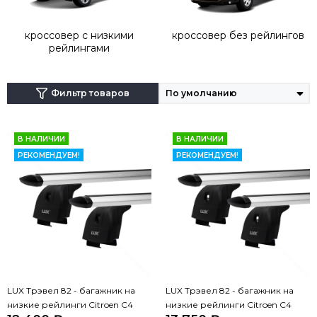
дуги, крепеж будет осуществляться непосредственно на
рейлинги.
кроссовер с низкими
кроссовер без рейлингов
рейлингами
Фильтр товаров
В НАЛИЧИИ
В НАЛИЧИИ
РЕКОМЕНДУЕМ!
РЕКОМЕНДУЕМ!
LUX Трэвел 82 - багажник на
LUX Трэвел 82 - багажник на
низкие рейлинги Citroen C4
низкие рейлинги Citroen C4