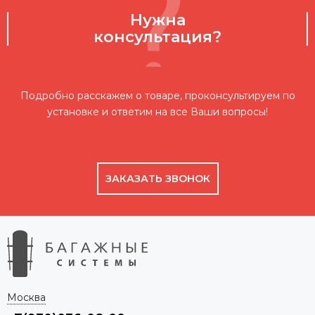
Нужна
консультация?
Подробно расскажем о товаре, проконсультируем по
установке и ответим на все Ваши вопросы!
ЗАКАЗАТЬ ЗВОНОК
Москва