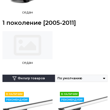
крепеж будет осуществляться непосредственно на
рейлинги.
седан
1 поколение [2005-2011]
седан
Фильтр товаров
В НАЛИЧИИ
В НАЛИЧИИ
РЕКОМЕНДУЕМ!
РЕКОМЕНДУЕМ!