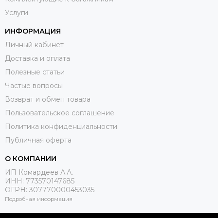
Услуги
ИНФОРМАЦИЯ
Личный кабинет
Доставка и оплата
Полезные статьи
Частые вопросы
Возврат и обмен товара
Пользовательское соглашение
Политика конфиденциальности
Публичная оферта
О КОМПАНИИ
ИП Комардеев А.А.
ИНН: 773570147685
ОГРН: 307770000453035
Подробная информация