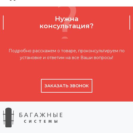
Нужна
консультация?
Подробно расскажем о товаре, проконсультируем по
установке и ответим на все Ваши вопросы!
ЗАКАЗАТЬ ЗВОНОК