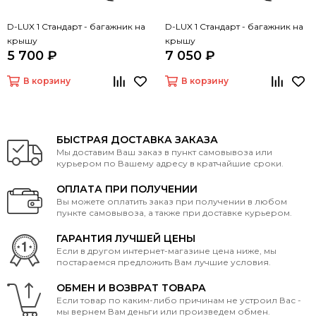
D-LUX 1 Стандарт - багажник на
D-LUX 1 Стандарт - багажник на
крышу
крышу
5 700 ₽
7 050 ₽
В корзину
В корзину
БЫСТРАЯ ДОСТАВКА ЗАКАЗА
Мы доставим Ваш заказ в пункт самовывоза или
курьером по Вашему адресу в кратчайшие сроки.
ОПЛАТА ПРИ ПОЛУЧЕНИИ
Вы можете оплатить заказ при получении в любом
пункте самовывоза, а также при доставке курьером.
ГАРАНТИЯ ЛУЧШЕЙ ЦЕНЫ
Если в другом интернет-магазине цена ниже, мы
постараемся предложить Вам лучшие условия.
ОБМЕН И ВОЗВРАТ ТОВАРА
Если товар по каким-либо причинам не устроил Вас -
мы вернем Вам деньги или произведем обмен.