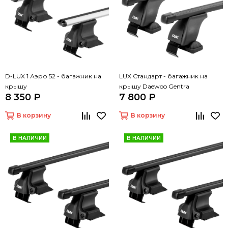
D-LUX 1 Аэро 52 - багажник на
LUX Стандарт - багажник на
крышу
крышу Daewoo Gentra
8 350 ₽
7 800 ₽
В корзину
В корзину
В НАЛИЧИИ
В НАЛИЧИИ