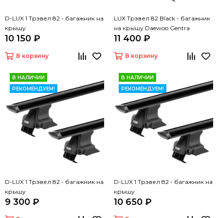
D-LUX 1 Трэвел 82 - багажник на
LUX Трэвел 82 Black - багажник
крышу
на крышу Daewoo Gentra
10 150 ₽
11 400 ₽
В корзину
В корзину
В НАЛИЧИИ
В НАЛИЧИИ
РЕКОМЕНДУЕМ!
РЕКОМЕНДУЕМ!
D-LUX 1 Трэвел 82 - багажник на
D-LUX 1 Трэвел 82 - багажник на
крышу
крышу
9 300 ₽
10 650 ₽