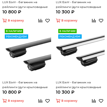
LUX Бэлт - багажник на
LUX Бэлт - багажник на
рейлинги (дуги крыловидные
рейлинги (дуги крыловидные
10 800 ₽
10 300 ₽
черные, 1,2м)
серые, 1,2м)
В корзину
В корзину
В НАЛИЧИИ
В НАЛИЧИИ
РЕКОМЕНДУЕМ!
РЕКОМЕНДУЕМ!
LUX Бэлт - багажник на
LUX Бэлт - багажник на
рейлинги (дуги крыловидные
рейлинги (дуги крыловидные
10 800 ₽
10 300 ₽
черные, 1,3м)
серые, 1,3м)
В корзину
В корзину