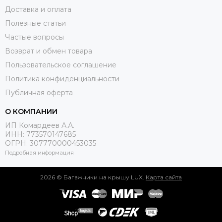
Доставка и оплата
Полезные статьи
Частые вопросы
Возврат и обмен товара
Пользовательское соглашение
Политика конфиденциальности
Публичная оферта
О КОМПАНИИ
ИП Комардеев А.А.
ИНН: 773570147685
ОГРН: 307770000453035
Подробная информация
2026 © Багажники на крышу LUX.
Карта сайта