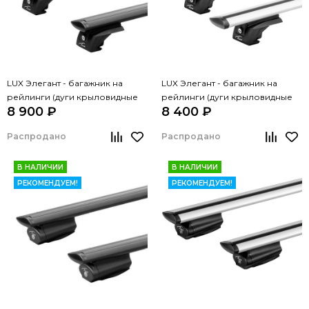
LUX Элегант - багажник на
LUX Элегант - багажник на
рейлинги (дуги крыловидные
рейлинги (дуги крыловидные
8 900 ₽
8 400 ₽
черные, 1,3м)
серые, 1,3м)
Распродано
Распродано
В НАЛИЧИИ
В НАЛИЧИИ
РЕКОМЕНДУЕМ!
РЕКОМЕНДУЕМ!