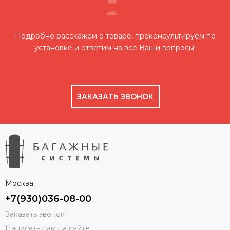
Подробно расскажем о товаре, проконсультируем по
установке и ответим на все Ваши вопросы!
ЗАКАЗАТЬ ЗВОНОК
Москва
+7(930)036-08-00
Заказать звонок
Написать нам на сайте