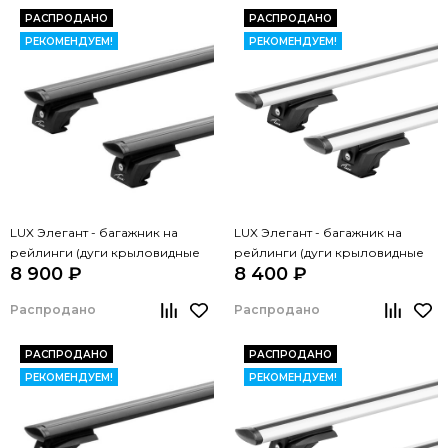
РАСПРОДАНО
РАСПРОДАНО
РЕКОМЕНДУЕМ!
РЕКОМЕНДУЕМ!
LUX Элегант - багажник на
LUX Элегант - багажник на
рейлинги (дуги крыловидные
рейлинги (дуги крыловидные
8 900 ₽
8 400 ₽
черные, 1,2м)
серые, 1,2м)
Распродано
Распродано
РАСПРОДАНО
РАСПРОДАНО
РЕКОМЕНДУЕМ!
РЕКОМЕНДУЕМ!