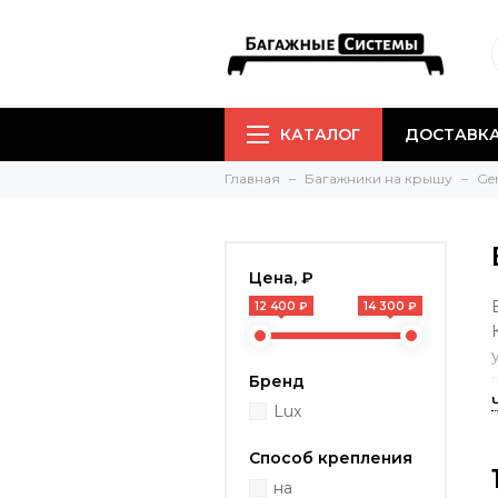
КАТАЛОГ
ДОСТАВКА
Главная
Багажники на крышу
Gen
Цена, ₽
12 400 ₽
14 300 ₽
Бренд
Lux
Способ крепления
на