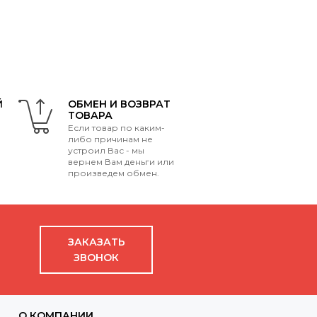
Й
ОБМЕН И ВОЗВРАТ
ТОВАРА
Если товар по каким-
либо причинам не
устроил Вас - мы
вернем Вам деньги или
произведем обмен.
ЗАКАЗАТЬ
ЗВОНОК
О КОМПАНИИ