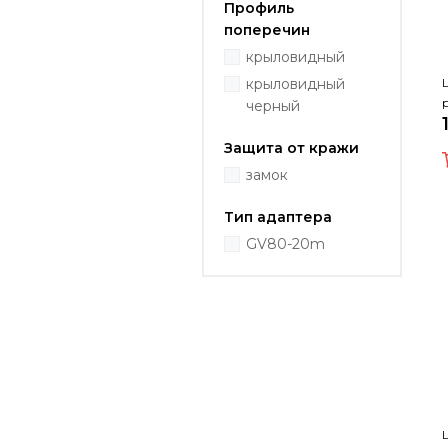
Профиль
поперечин
крыловидный
крыловидный
черный
Защита от кражи
замок
Тип адаптера
GV80-20m