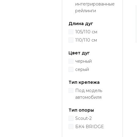
интегрированные
рейлинги
Длина дуг
105/110 см
110/110 см
Цвет дуг
черный
серый
Тип крепежа
Под модель
автомобиля
Тип опоры
Scout-2
БК4 BRIDGE