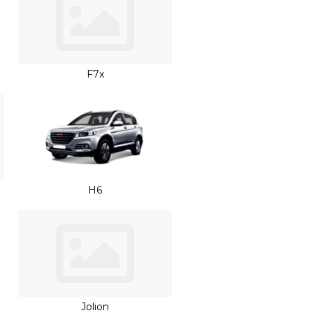
F7x
H6
Jolion