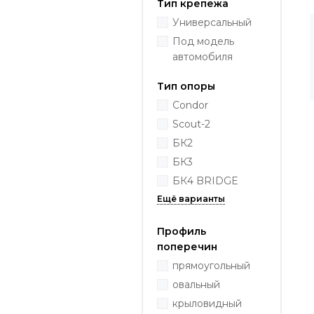
Тип крепежа
Универсальный
Под модель
автомобиля
Тип опоры
Condor
Scout-2
БК2
БК3
БК4 BRIDGE
Профиль
поперечин
прямоугольный
овальный
крыловидный