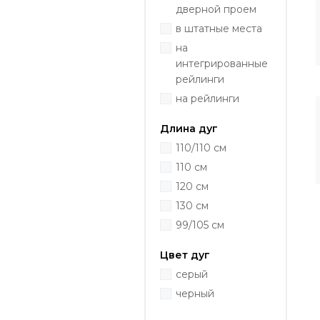
дверной проем
в штатные места
на
интегрированные
рейлинги
на рейлинги
Длина дуг
110/110 см
110 см
120 см
130 см
99/105 см
Цвет дуг
серый
черный