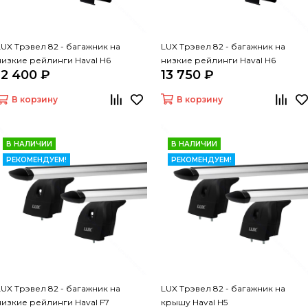
LUX Трэвел 82 - багажник на
LUX Трэвел 82 - багажник на
низкие рейлинги Haval H6
низкие рейлинги Haval H6
12 400 ₽
13 750 ₽
В корзину
В корзину
В НАЛИЧИИ
В НАЛИЧИИ
РЕКОМЕНДУЕМ!
РЕКОМЕНДУЕМ!
LUX Трэвел 82 - багажник на
LUX Трэвел 82 - багажник на
низкие рейлинги Haval F7
крышу Haval H5