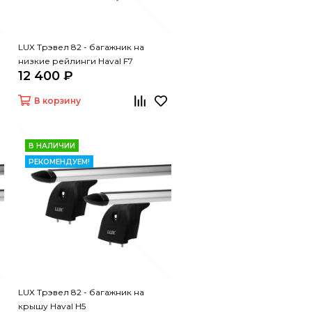
LUX Трэвел 82 - багажник на
низкие рейлинги Haval F7
12 400 ₽
В корзину
В НАЛИЧИИ
РЕКОМЕНДУЕМ!
LUX Трэвел 82 - багажник на
крышу Haval H5