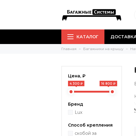
КАТАЛОГ
ДОСТАВКА
Главная
Багажники на крышу
Ha
Цена, ₽
4 300 ₽
16 800 ₽
Бренд
Lux
Способ крепления
скобой за