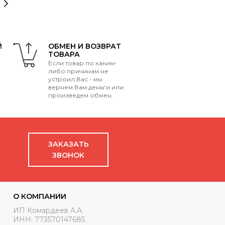
Й
ОБМЕН И ВОЗВРАТ
ТОВАРА
Если товар по каким-
либо причинам не
устроил Вас - мы
вернем Вам деньги или
произведем обмен.
ЗАКАЗАТЬ
ЗВОНОК
О КОМПАНИИ
ИП Комардеев А.А.
ИНН: 773570147685