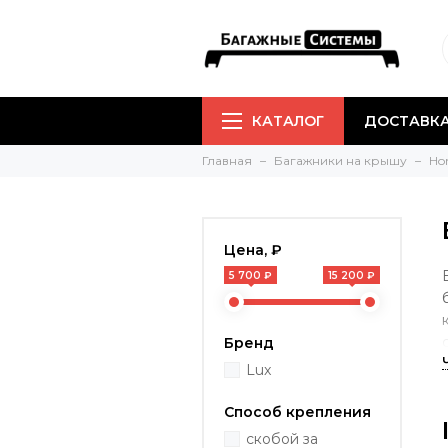
КАТАЛОГ
ДОСТАВКА
Главная
Багажники на крышу
Ho
Цена, ₽
5 700 ₽
15 200 ₽
Бренд
Lux
Способ крепления
скобой за