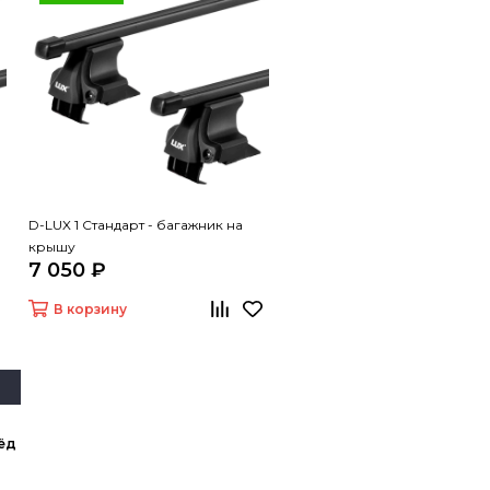
D-LUX 1 Стандарт - багажник на
крышу
7 050 ₽
В корзину
ёд