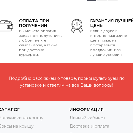
ОПЛАТА ПРИ
ГАРАНТИЯ ЛУЧШЕ
ПОЛУЧЕНИИ
ЦЕНЫ
Вы можете оплатить
Если в другом
заказ при получении в
интернет-магазине
любом пункте
цена ниже, мы
самовывоза, а также
постараемся
при доставке
предложить Вам
курьером.
лучшие условия.
Подробно расскажем о товаре, проконсультируем по
установке и ответим на все Ваши вопросы!
КАТАЛОГ
ИНФОРМАЦИЯ
Багажники на крышу
Личный кабинет
Боксы на крышу
Доставка и оплата