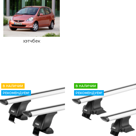
хэтчбек
В НАЛИЧИИ
В НАЛИЧИИ
РЕКОМЕНДУЕМ!
РЕКОМЕНДУЕМ!