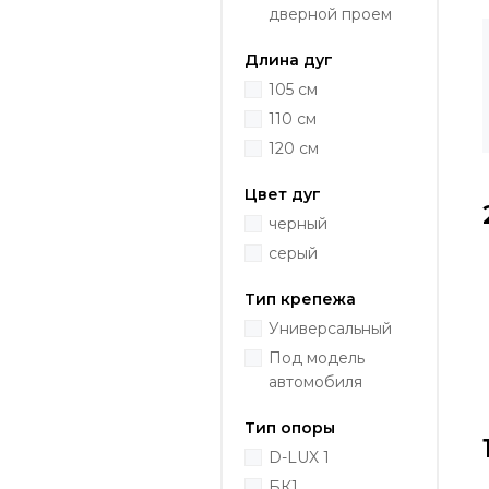
дверной проем
Длина дуг
105 см
110 см
120 см
Цвет дуг
черный
серый
Тип крепежа
Универсальный
Под модель
автомобиля
Тип опоры
D-LUX 1
БК1