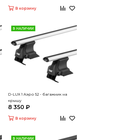
В корзину
В НАЛИЧИИ
D-LUX 1 Аэро 52 - багажник на
крышу
8 350 ₽
В корзину
В НАЛИЧИИ