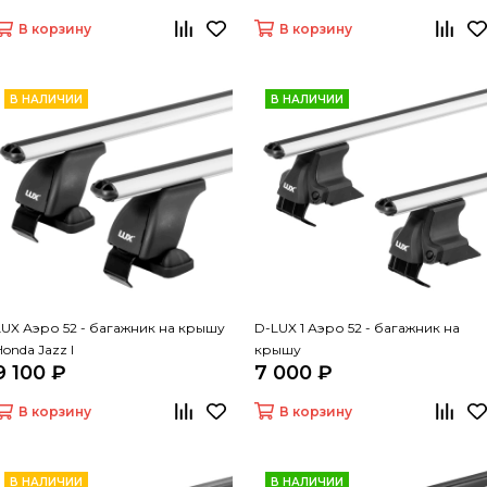
В корзину
В корзину
В НАЛИЧИИ
В НАЛИЧИИ
LUX Аэро 52 - багажник на крышу
D-LUX 1 Аэро 52 - багажник на
Honda Jazz I
крышу
9 100 ₽
7 000 ₽
В корзину
В корзину
В НАЛИЧИИ
В НАЛИЧИИ