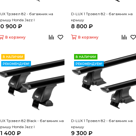
LUX Трэвел 82 - багажник на
D-LUX 1 Трэвел 82 - багажник на
крышу Honda Jazz I
крышу
10 900 ₽
8 800 ₽
В корзину
В корзину
В НАЛИЧИИ
В НАЛИЧИИ
РЕКОМЕНДУЕМ!
РЕКОМЕНДУЕМ!
LUX Трэвел 82 Black - багажник на
D-LUX 1 Трэвел 82 - багажник на
крышу Honda Jazz I
крышу
11 400 ₽
9 300 ₽