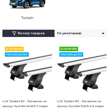
Tucson
Фильтр товаров
В НАЛИЧИИ
В НАЛИЧИИ
РЕКОМЕНДУЕМ!
РЕКОМЕНДУЕМ!
LUX Трэвел 82 - багажник на
LUX Трэвел 82 - багажник на
крышу Hyundai Accent II седан
крышу Hyundai Elantra III седан