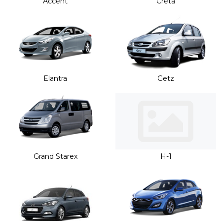
Accent
Creta
непосредственно на рейлинги.
Elantra
Getz
Grand Starex
H-1