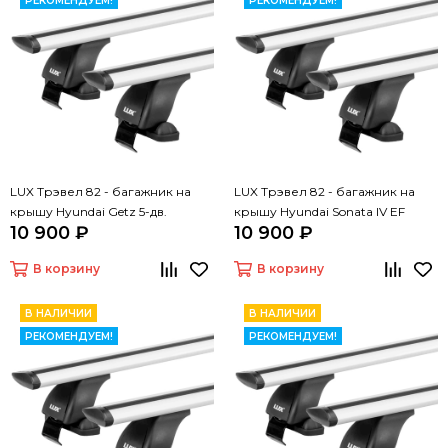
РЕКОМЕНДУЕМ!
РЕКОМЕНДУЕМ!
LUX Трэвел 82 - багажник на
LUX Трэвел 82 - багажник на
крышу Hyundai Getz 5-дв.
крышу Hyundai Sonata IV EF
10 900 ₽
10 900 ₽
седан
В корзину
В корзину
В НАЛИЧИИ
В НАЛИЧИИ
РЕКОМЕНДУЕМ!
РЕКОМЕНДУЕМ!