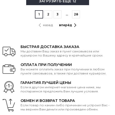
ЗАГРУЗИТЬ ЕЩЁ 12
1
2
3
…
28
назад
вперёд
БЫСТРАЯ ДОСТАВКА ЗАКАЗА
Мы доставим Ваш заказ в пункт самовывоза или
курьером по Вашему адресу в кратчайшие сроки.
ОПЛАТА ПРИ ПОЛУЧЕНИИ
Вы можете оплатить заказ при получении в любом
пункте самовывоза, а также при доставке курьером.
ГАРАНТИЯ ЛУЧШЕЙ ЦЕНЫ
Если в другом интернет-магазине цена ниже, мы
постараемся предложить Вам лучшие условия.
ОБМЕН И ВОЗВРАТ ТОВАРА
Если товар по каким-либо причинам не устроил Вас -
мы вернем Вам деньги или произведем обмен.