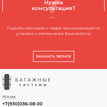
Нужна
консультация?
Подробно расскажем о товаре, проконсультируем по
установке и ответим на все Ваши вопросы!
ЗАКАЗАТЬ ЗВОНОК
Москва
+7(930)036-08-00