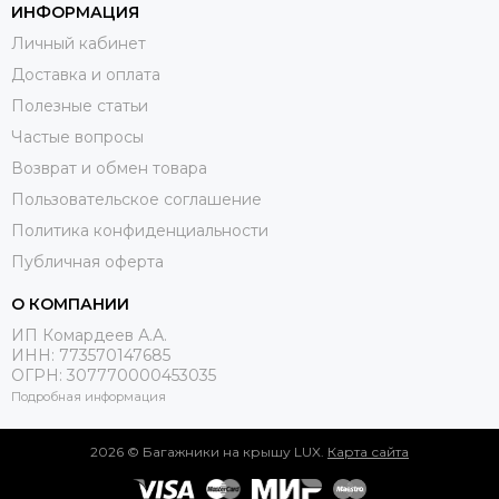
ИНФОРМАЦИЯ
Личный кабинет
Доставка и оплата
Полезные статьи
Частые вопросы
Возврат и обмен товара
Пользовательское соглашение
Политика конфиденциальности
Публичная оферта
О КОМПАНИИ
ИП Комардеев А.А.
ИНН: 773570147685
ОГРН: 307770000453035
Подробная информация
2026 © Багажники на крышу LUX.
Карта сайта