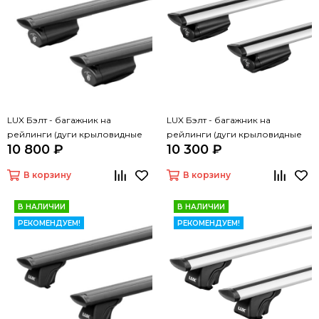
LUX Бэлт - багажник на
LUX Бэлт - багажник на
рейлинги (дуги крыловидные
рейлинги (дуги крыловидные
10 800 ₽
10 300 ₽
черные, 1,3м)
серые, 1,3м)
В корзину
В корзину
В НАЛИЧИИ
В НАЛИЧИИ
РЕКОМЕНДУЕМ!
РЕКОМЕНДУЕМ!