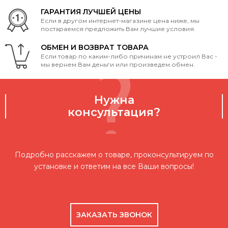
ГАРАНТИЯ ЛУЧШЕЙ ЦЕНЫ
Если в другом интернет-магазине цена ниже, мы
постараемся предложить Вам лучшие условия.
ОБМЕН И ВОЗВРАТ ТОВАРА
Если товар по каким-либо причинам не устроил Вас -
мы вернем Вам деньги или произведем обмен.
Нужна
консультация?
Подробно расскажем о товаре, проконсультируем по
установке и ответим на все Ваши вопросы!
ЗАКАЗАТЬ ЗВОНОК