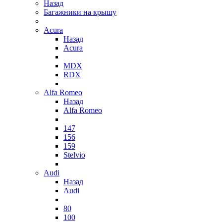
Назад
Багажники на крышу
Acura
Назад
Acura
MDX
RDX
Alfa Romeo
Назад
Alfa Romeo
147
156
159
Stelvio
Audi
Назад
Audi
80
100