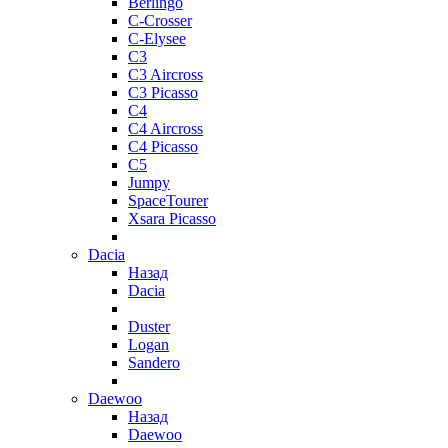
Berlingo
C-Crosser
C-Elysee
C3
C3 Aircross
C3 Picasso
C4
C4 Aircross
C4 Picasso
C5
Jumpy
SpaceTourer
Xsara Picasso
Dacia
Назад
Dacia
Duster
Logan
Sandero
Daewoo
Назад
Daewoo