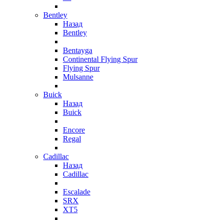
Bentley
Назад
Bentley
Bentayga
Continental Flying Spur
Flying Spur
Mulsanne
Buick
Назад
Buick
Encore
Regal
Cadillac
Назад
Cadillac
Escalade
SRX
XT5