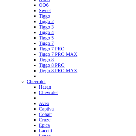
QQ6
Sweet
Tiggo
Tiggo 2
Tiggo 3
Tiggo 4
Tiggo 5
Tiggo 7
Tiggo 7 PRO
Tiggo 7 PRO MAX
Tiggo 8
Tiggo 8 PRO
Tiggo 8 PRO MAX
Chevrolet
Назад
Chevrolet
Aveo
Captiva
Cobalt
Cruze
Epica
Lacetti