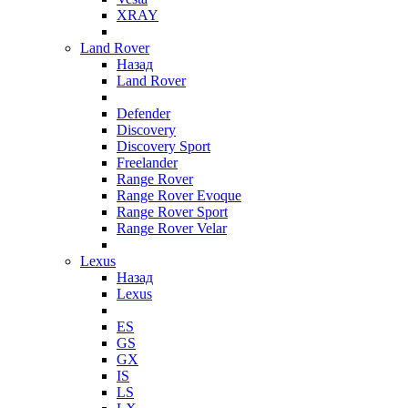
XRAY
Land Rover
Назад
Land Rover
Defender
Discovery
Discovery Sport
Freelander
Range Rover
Range Rover Evoque
Range Rover Sport
Range Rover Velar
Lexus
Назад
Lexus
ES
GS
GX
IS
LS