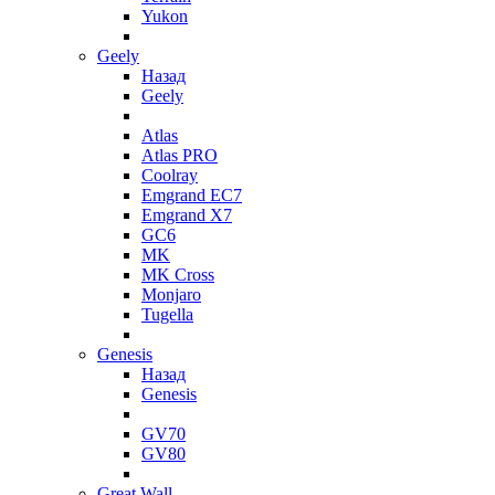
Yukon
Geely
Назад
Geely
Atlas
Atlas PRO
Coolray
Emgrand EC7
Emgrand X7
GC6
MK
MK Cross
Monjaro
Tugella
Genesis
Назад
Genesis
GV70
GV80
Great Wall