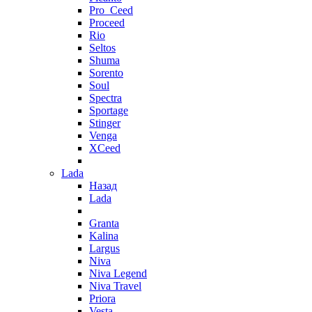
Pro_Ceed
Proceed
Rio
Seltos
Shuma
Sorento
Soul
Spectra
Sportage
Stinger
Venga
XCeed
Lada
Назад
Lada
Granta
Kalina
Largus
Niva
Niva Legend
Niva Travel
Priora
Vesta