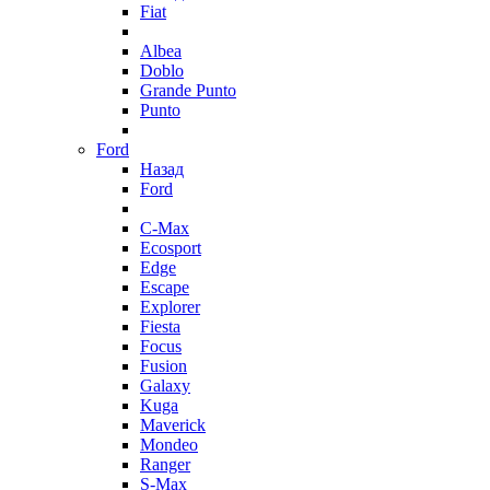
Fiat
Albea
Doblo
Grande Punto
Punto
Ford
Назад
Ford
C-Max
Ecosport
Edge
Escape
Explorer
Fiesta
Focus
Fusion
Galaxy
Kuga
Maverick
Mondeo
Ranger
S-Max