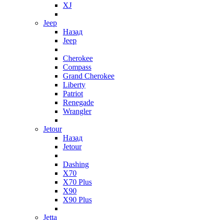
XJ
Jeep
Назад
Jeep
Cherokee
Compass
Grand Cherokee
Liberty
Patriot
Renegade
Wrangler
Jetour
Назад
Jetour
Dashing
X70
X70 Plus
X90
X90 Plus
Jetta