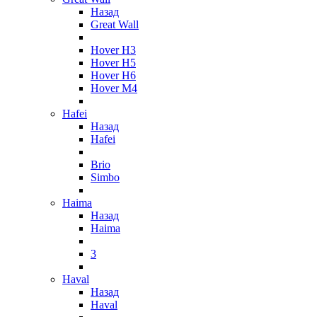
Назад
Great Wall
Hover H3
Hover H5
Hover H6
Hover M4
Hafei
Назад
Hafei
Brio
Simbo
Haima
Назад
Haima
3
Haval
Назад
Haval