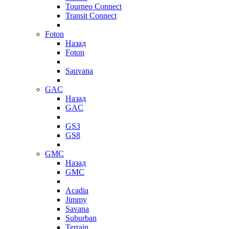
Tourneo Connect
Transit Connect
Foton
Назад
Foton
Sauvana
GAC
Назад
GAC
GS3
GS8
GMC
Назад
GMC
Acadia
Jimmy
Savana
Suburban
Terrain