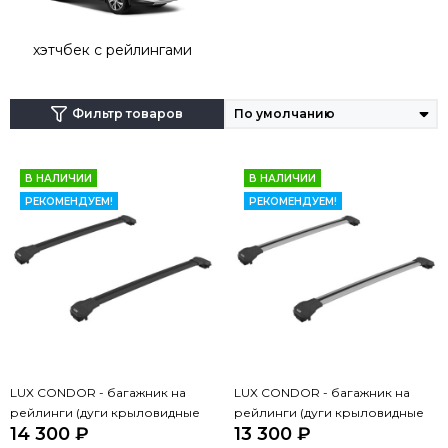
хэтчбек с рейлингами
Фильтр товаров
В НАЛИЧИИ
В НАЛИЧИИ
РЕКОМЕНДУЕМ!
РЕКОМЕНДУЕМ!
LUX CONDOR - багажник на
LUX CONDOR - багажник на
рейлинги (дуги крыловидные
рейлинги (дуги крыловидные
14 300 ₽
13 300 ₽
черные 110 см)
серые 110 см)