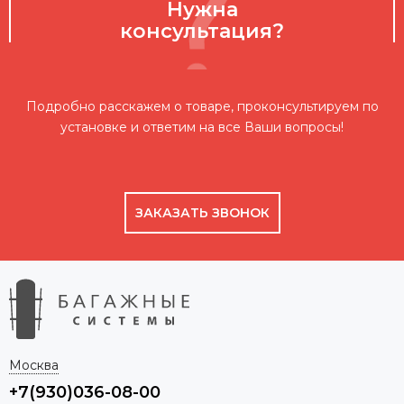
Нужна
консультация?
Подробно расскажем о товаре, проконсультируем по
установке и ответим на все Ваши вопросы!
ЗАКАЗАТЬ ЗВОНОК
Москва
+7(930)036-08-00