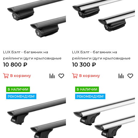
LUX Бэлт - багажник на
LUX Бэлт - багажник на
рейлинги (дуги крыловидные
рейлинги (дуги крыловидные
10 800 ₽
10 300 ₽
черные, 1,2м)
серые, 1,2м)
В корзину
В корзину
В НАЛИЧИИ
В НАЛИЧИИ
РЕКОМЕНДУЕМ!
РЕКОМЕНДУЕМ!