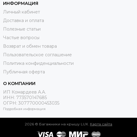
ИНФОРМАЦИЯ
Личный кабинет
Доставка и оплата
Полезные статьи
Частые вопросы
Возврат и обмен товара
Пользовательское соглашение
Политика конфиденциальности
Публичная оферта
О КОМПАНИИ
ИП Комардеев А.А.
ИНН: 773570147685
ОГРН: 307770000453035
Подробная информация
2026 © Багажники на крышу LUX.
Карта сайта