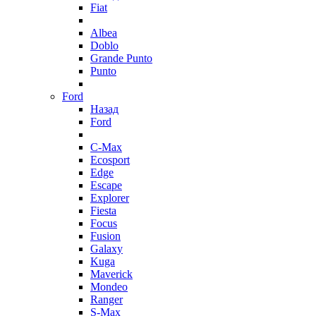
Fiat
Albea
Doblo
Grande Punto
Punto
Ford
Назад
Ford
C-Max
Ecosport
Edge
Escape
Explorer
Fiesta
Focus
Fusion
Galaxy
Kuga
Maverick
Mondeo
Ranger
S-Max