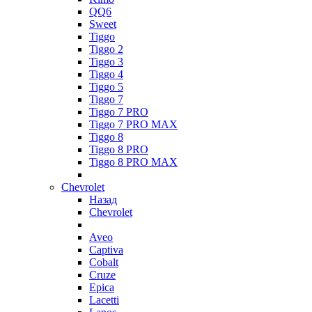
QQ6
Sweet
Tiggo
Tiggo 2
Tiggo 3
Tiggo 4
Tiggo 5
Tiggo 7
Tiggo 7 PRO
Tiggo 7 PRO MAX
Tiggo 8
Tiggo 8 PRO
Tiggo 8 PRO MAX
Chevrolet
Назад
Chevrolet
Aveo
Captiva
Cobalt
Cruze
Epica
Lacetti