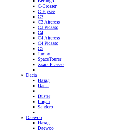
Berlingo
C-Crosser
C-Elysee
C3
C3 Aircross
C3 Picasso
C4
C4 Aircross
C4 Picasso
C5
Jumpy
SpaceTourer
Xsara Picasso
Dacia
Назад
Dacia
Duster
Logan
Sandero
Daewoo
Назад
Daewoo