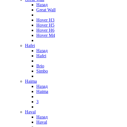
Назад
Great Wall
Hover H3
Hover H5
Hover H6
Hover M4
Hafei
Назад
Hafei
Brio
Simbo
Haima
Назад
Haima
3
Haval
Назад
Haval