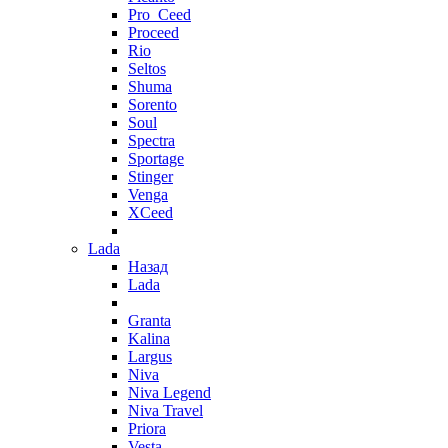
Pro_Ceed
Proceed
Rio
Seltos
Shuma
Sorento
Soul
Spectra
Sportage
Stinger
Venga
XCeed
Lada
Назад
Lada
Granta
Kalina
Largus
Niva
Niva Legend
Niva Travel
Priora
Vesta