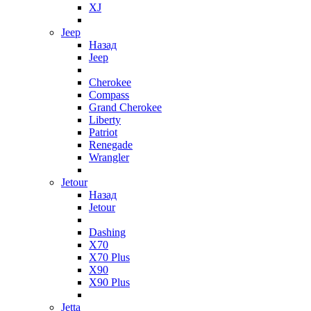
XJ
Jeep
Назад
Jeep
Cherokee
Compass
Grand Cherokee
Liberty
Patriot
Renegade
Wrangler
Jetour
Назад
Jetour
Dashing
X70
X70 Plus
X90
X90 Plus
Jetta