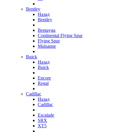
Bentley
Назад
Bentley
Bentayga
Continental Flying Spur
Flying Spur
Mulsanne
Buick
Назад
Buick
Encore
Regal
Cadillac
Назад
Cadillac
Escalade
SRX
XT5