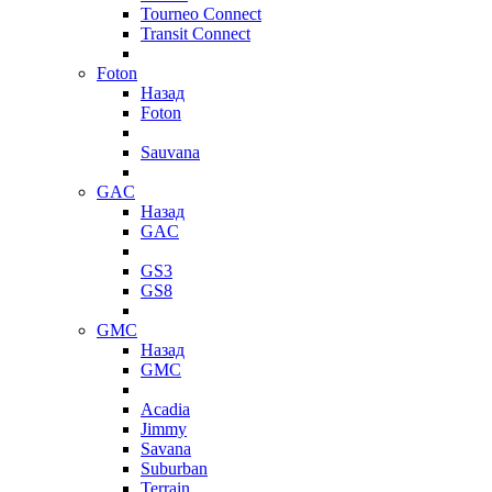
Tourneo Connect
Transit Connect
Foton
Назад
Foton
Sauvana
GAC
Назад
GAC
GS3
GS8
GMC
Назад
GMC
Acadia
Jimmy
Savana
Suburban
Terrain