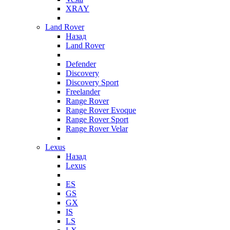
XRAY
Land Rover
Назад
Land Rover
Defender
Discovery
Discovery Sport
Freelander
Range Rover
Range Rover Evoque
Range Rover Sport
Range Rover Velar
Lexus
Назад
Lexus
ES
GS
GX
IS
LS