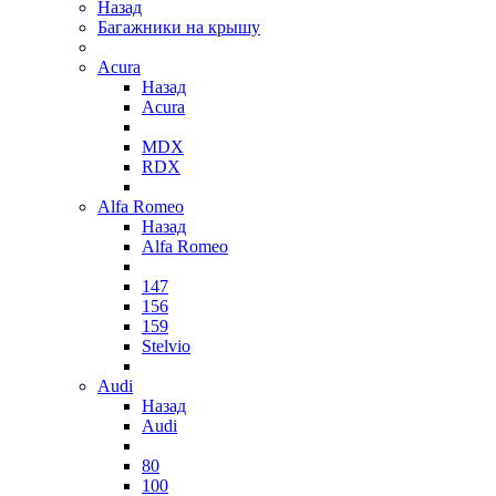
Назад
Багажники на крышу
Acura
Назад
Acura
MDX
RDX
Alfa Romeo
Назад
Alfa Romeo
147
156
159
Stelvio
Audi
Назад
Audi
80
100