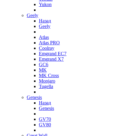
Yukon
Geely
Назад
Geely
Atlas
Atlas PRO
Coolray
Emgrand EC7
Emgrand X7
GC6
MK
MK Cross
Monjaro
Tugella
Genesis
Назад
Genesis
GV70
GV80
Great Wall