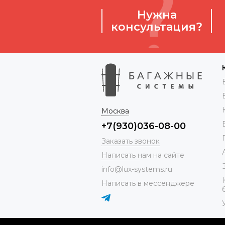
Нужна
консультация?
Москва
+7(930)036-08-00
Заказать звонок
Написать нам на сайте
info@lux-systems.ru
Написать в мессенджере