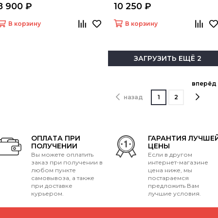
8 900 ₽
10 250 ₽
В корзину
В корзину
ЗАГРУЗИТЬ ЕЩЁ 2
вперёд
назад
1
2
ОПЛАТА ПРИ
ГАРАНТИЯ ЛУЧШЕ
ПОЛУЧЕНИИ
ЦЕНЫ
Вы можете оплатить
Если в другом
заказ при получении в
интернет-магазине
любом пункте
цена ниже, мы
самовывоза, а также
постараемся
при доставке
предложить Вам
курьером.
лучшие условия.