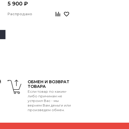
5 900 ₽
Распродано
Й
ОБМЕН И ВОЗВРАТ
ТОВАРА
Если товар по каким-
либо причинам не
устроил Вас - мы
вернем Вам деньги или
произведем обмен.