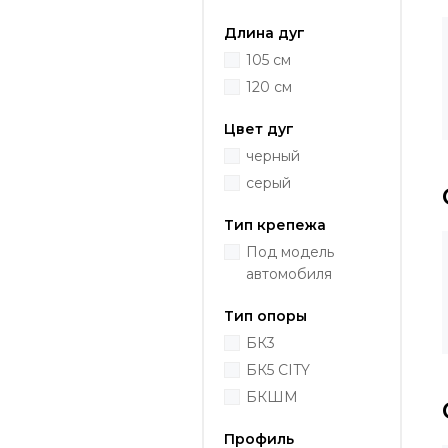
Длина дуг
105 см
120 см
Цвет дуг
черный
серый
Тип крепежа
Под модель
автомобиля
Тип опоры
БК3
БК5 CITY
БКШМ
Профиль