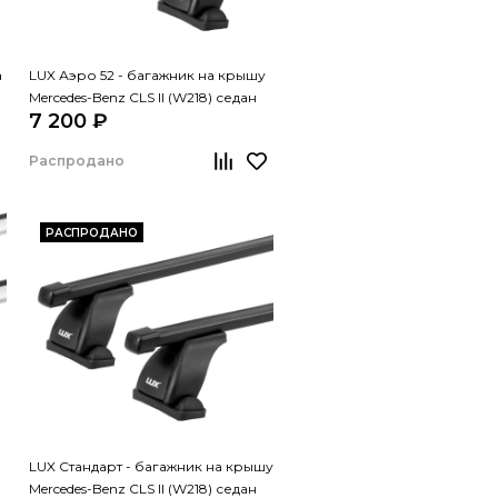
а
LUX Аэро 52 - багажник на крышу
Mercedes-Benz CLS II (W218) седан
7 200 ₽
Распродано
РАСПРОДАНО
LUX Стандарт - багажник на крышу
Mercedes-Benz CLS II (W218) седан