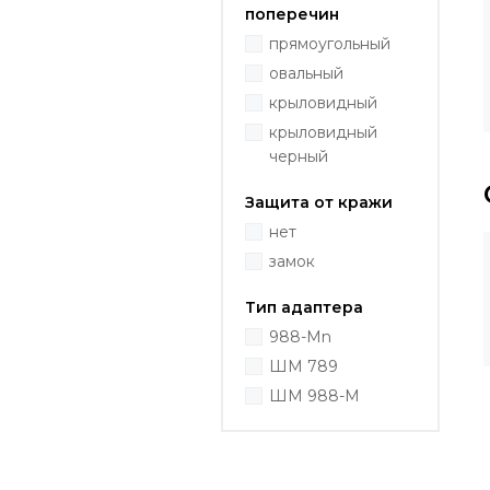
поперечин
прямоугольный
овальный
крыловидный
крыловидный
черный
Защита от кражи
нет
замок
Тип адаптера
988-Mn
ШМ 789
ШМ 988-M