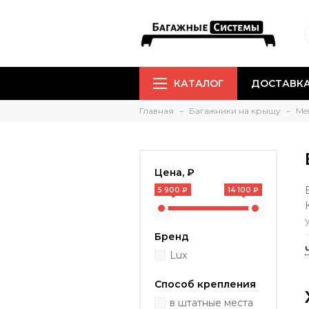
КАТАЛОГ
ДОСТАВКА
Главная
Багажники на крышу
Me
Цена, ₽
5 900 ₽
14 100 ₽
Бренд
Lux
Способ крепления
в штатные места