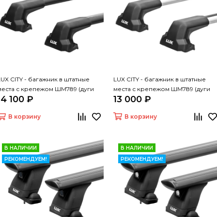
LUX CITY - багажник в штатные
LUX CITY - багажник в штатные
места с крепежом ШМ789 (дуги
места с крепежом ШМ789 (дуги
14 100 ₽
13 000 ₽
крыловидные черные, 1,05м)
крыловидные серые, 1,05м)
В корзину
В корзину
В НАЛИЧИИ
В НАЛИЧИИ
РЕКОМЕНДУЕМ!
РЕКОМЕНДУЕМ!