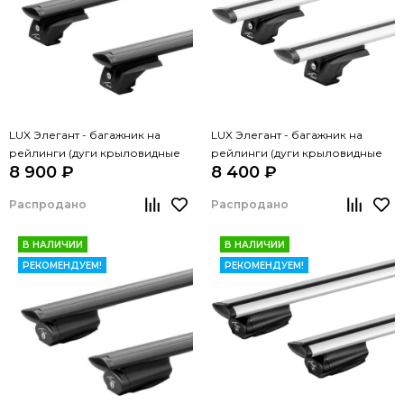
LUX Элегант - багажник на
LUX Элегант - багажник на
рейлинги (дуги крыловидные
рейлинги (дуги крыловидные
8 900 ₽
8 400 ₽
черные, 1,2м)
серые, 1,2м)
Распродано
Распродано
В НАЛИЧИИ
В НАЛИЧИИ
РЕКОМЕНДУЕМ!
РЕКОМЕНДУЕМ!