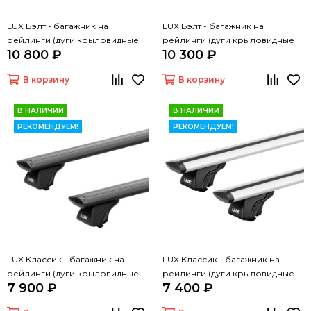
LUX Бэлт - багажник на
LUX Бэлт - багажник на
рейлинги (дуги крыловидные
рейлинги (дуги крыловидные
10 800 ₽
10 300 ₽
черные, 1,2м)
серые, 1,2м)
В корзину
В корзину
В НАЛИЧИИ
В НАЛИЧИИ
РЕКОМЕНДУЕМ!
РЕКОМЕНДУЕМ!
LUX Классик - багажник на
LUX Классик - багажник на
рейлинги (дуги крыловидные
рейлинги (дуги крыловидные
7 900 ₽
7 400 ₽
черные, 1,2м)
серые, 1,2м)