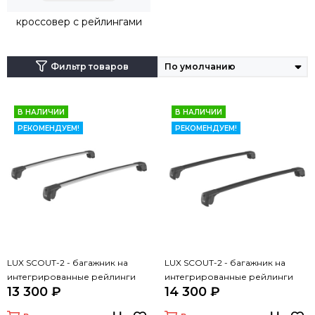
кроссовер с рейлингами
Фильтр товаров
В НАЛИЧИИ
В НАЛИЧИИ
РЕКОМЕНДУЕМ!
РЕКОМЕНДУЕМ!
LUX SCOUT-2 - багажник на
LUX SCOUT-2 - багажник на
интегрированные рейлинги
интегрированные рейлинги
13 300 ₽
14 300 ₽
(дуги крыловидные серые 110
(дуги крыловидные черные 110
см)
см)