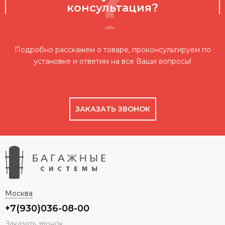
консультация?
Подробно расскажем о товаре, проконсультируем по
установке и ответим на все Ваши вопросы!
ЗАКАЗАТЬ ЗВОНОК
Москва
+7(930)036-08-00
Заказать звонок