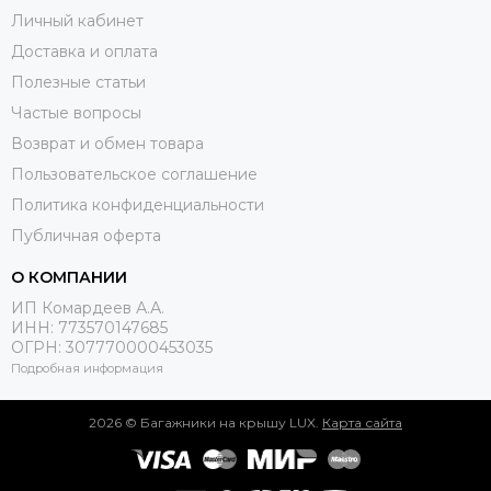
Личный кабинет
Доставка и оплата
Полезные статьи
Частые вопросы
Возврат и обмен товара
Пользовательское соглашение
Политика конфиденциальности
Публичная оферта
О КОМПАНИИ
ИП Комардеев А.А.
ИНН: 773570147685
ОГРН: 307770000453035
Подробная информация
2026 © Багажники на крышу LUX.
Карта сайта