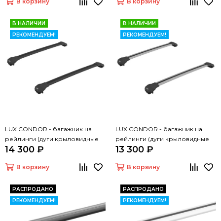
В корзину
В корзину
В НАЛИЧИИ
В НАЛИЧИИ
РЕКОМЕНДУЕМ!
РЕКОМЕНДУЕМ!
LUX CONDOR - багажник на
LUX CONDOR - багажник на
рейлинги (дуги крыловидные
рейлинги (дуги крыловидные
14 300 ₽
13 300 ₽
черные 110 см)
серые 110 см)
В корзину
В корзину
РАСПРОДАНО
РАСПРОДАНО
РЕКОМЕНДУЕМ!
РЕКОМЕНДУЕМ!