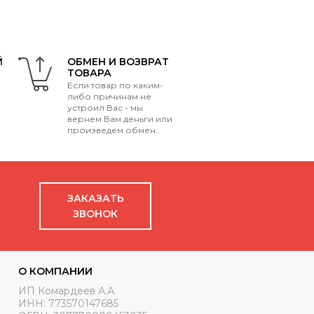
Й
ОБМЕН И ВОЗВРАТ
ТОВАРА
Если товар по каким-
либо причинам не
устроил Вас - мы
вернем Вам деньги или
произведем обмен.
ЗАКАЗАТЬ
ЗВОНОК
О КОМПАНИИ
ИП Комардеев А.А.
ИНН: 773570147685