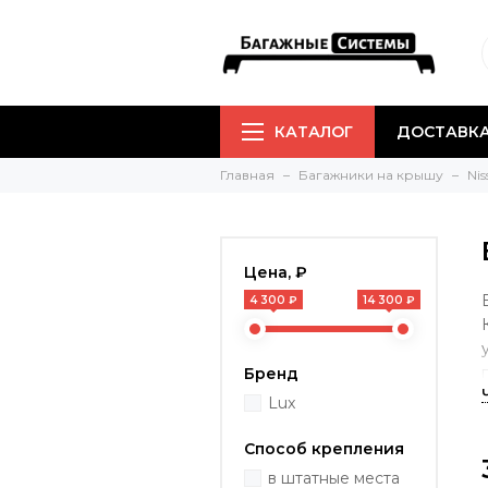
КАТАЛОГ
ДОСТАВКА
Главная
Багажники на крышу
Nis
Цена, ₽
4 300 ₽
14 300 ₽
Бренд
Lux
Способ крепления
в штатные места