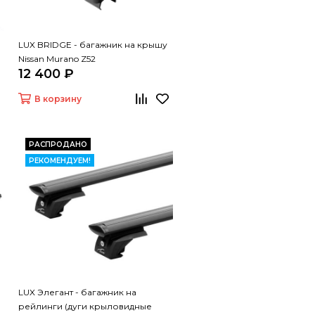
LUX BRIDGE - багажник на крышу
Nissan Murano Z52
12 400 ₽
В корзину
РАСПРОДАНО
РЕКОМЕНДУЕМ!
LUX Элегант - багажник на
рейлинги (дуги крыловидные