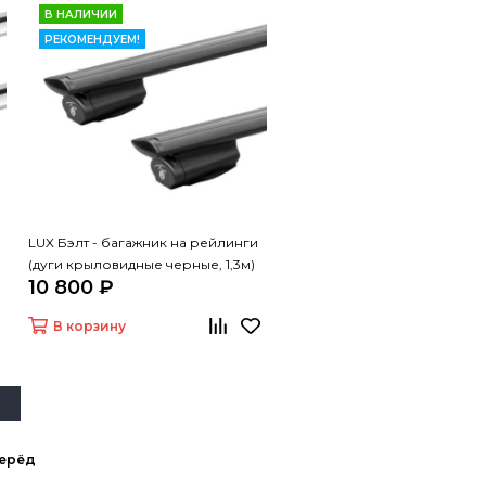
В НАЛИЧИИ
РЕКОМЕНДУЕМ!
LUX Бэлт - багажник на рейлинги
(дуги крыловидные черные, 1,3м)
10 800 ₽
В корзину
ерёд