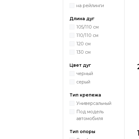
на рейлинги
Длина дуг
105/110 см
110/110 см
120 см
130 см
Цвет дуг
черный
серый
Тип крепежа
Универсальный
Под модель
автомобиля
Тип опоры