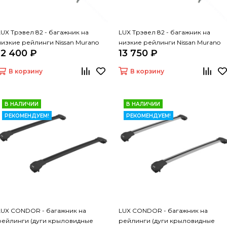
LUX Трэвел 82 - багажник на
LUX Трэвел 82 - багажник на
низкие рейлинги Nissan Murano
низкие рейлинги Nissan Murano
12 400 ₽
13 750 ₽
Z52
Z52
В корзину
В корзину
В НАЛИЧИИ
В НАЛИЧИИ
РЕКОМЕНДУЕМ!
РЕКОМЕНДУЕМ!
LUX CONDOR - багажник на
LUX CONDOR - багажник на
рейлинги (дуги крыловидные
рейлинги (дуги крыловидные