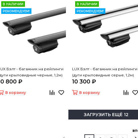
В НАЛИЧИИ
В НАЛИЧИИ
РЕКОМЕНДУЕМ!
РЕКОМЕНДУЕМ!
LUX Бэлт - багажник на рейлинги
LUX Бэлт - багажник на рейлинги
(дуги крыловидные черные, 1,2м)
(дуги крыловидные серые, 1,2м)
10 800 ₽
10 300 ₽
В корзину
В корзину
ЗАГРУЗИТЬ ЕЩЁ 12
вп