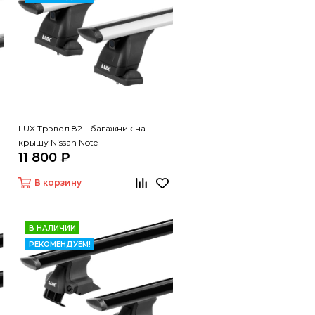
LUX Трэвел 82 - багажник на
крышу Nissan Note
11 800 ₽
В корзину
В НАЛИЧИИ
РЕКОМЕНДУЕМ!