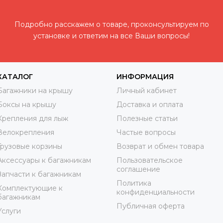
Подробно расскажем о товаре, проконсультируем по
установке и ответим на все Ваши вопросы!
КАТАЛОГ
ИНФОРМАЦИЯ
Багажники на крышу
Личный кабинет
Боксы на крышу
Доставка и оплата
Крепления для лыж
Полезные статьи
Велокрепления
Частые вопросы
Грузовые корзины
Возврат и обмен товара
Аксессуары к багажникам
Пользовательское
соглашение
Запчасти к багажникам
Политика
Комплектующие к
конфиденциальности
багажникам
Публичная оферта
Услуги