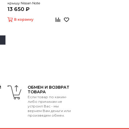
крышу Nissan Note
13 650 ₽
В корзину
Й
ОБМЕН И ВОЗВРАТ
ТОВАРА
Если товар по каким-
либо причинам не
устроил Вас - мы
вернем Вам деньги или
произведем обмен.