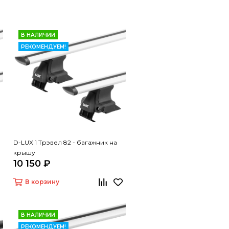
В НАЛИЧИИ
РЕКОМЕНДУЕМ!
D-LUX 1 Трэвел 82 - багажник на
крышу
10 150 ₽
В корзину
В НАЛИЧИИ
РЕКОМЕНДУЕМ!