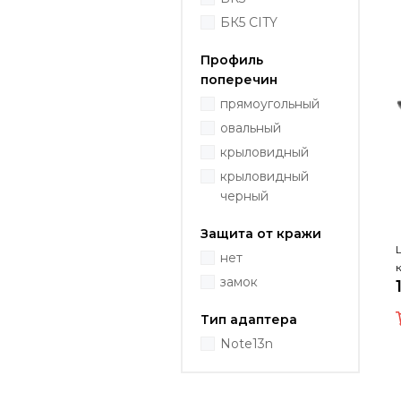
БК5 CITY
Профиль
поперечин
прямоугольный
овальный
крыловидный
крыловидный
черный
Защита от кражи
нет
замок
Тип адаптера
Note13n