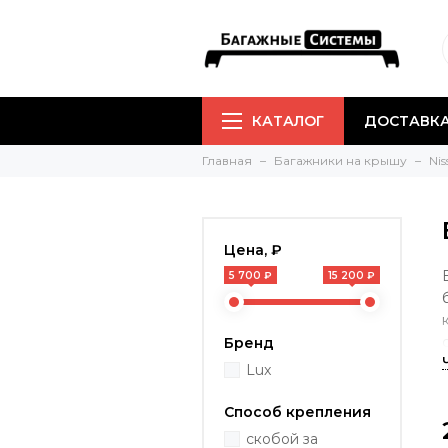
КАТАЛОГ
ДОСТАВКА
Главная
Багажники на крышу
Nis
Цена, ₽
5 700 ₽
15 200 ₽
Бренд
Lux
Способ крепления
скобой за