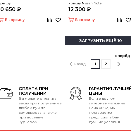
крышу
крышу Nissan Note
10 650 ₽
12 300 ₽
В корзину
В корзину
ЗАГРУЗИТЬ ЕЩЁ 10
вперёд
назад
1
2
ОПЛАТА ПРИ
ГАРАНТИЯ ЛУЧШЕ
ПОЛУЧЕНИИ
ЦЕНЫ
Вы можете оплатить
Если в другом
заказ при получении в
интернет-магазине
любом пункте
цена ниже, мы
самовывоза, а также
постараемся
при доставке
предложить Вам
курьером.
лучшие условия.