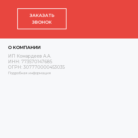
ЗАКАЗАТЬ
ЗВОНОК
О КОМПАНИИ
ИП Комардеев А.А.
ИНН: 773570147685
ОГРН: 307770000453035
Подробная информация