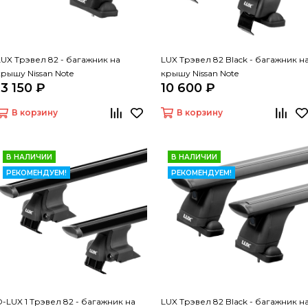
LUX Трэвел 82 - багажник на
LUX Трэвел 82 Black - багажник н
крышу Nissan Note
крышу Nissan Note
13 150 ₽
10 600 ₽
В корзину
В корзину
В НАЛИЧИИ
В НАЛИЧИИ
РЕКОМЕНДУЕМ!
РЕКОМЕНДУЕМ!
D-LUX 1 Трэвел 82 - багажник на
LUX Трэвел 82 Black - багажник н