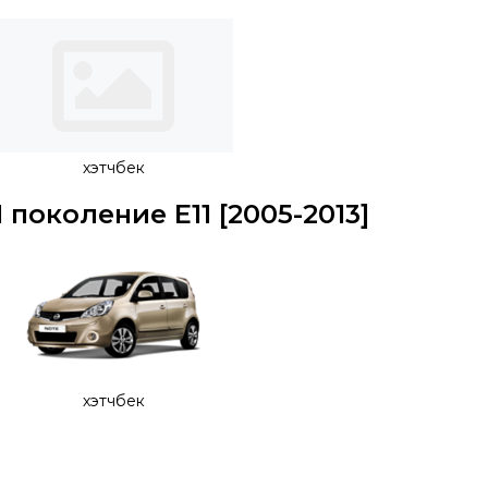
хэтчбек
1 поколение E11 [2005-2013]
хэтчбек