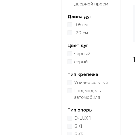
дверной проем
Длина дуг
105 см
120 см
Цвет дуг
черный
серый
Тип крепежа
Универсальный
Под модель
автомобиля
Тип опоры
D-LUX 1
БК1
БК3