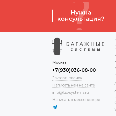
Нужна
консультация?
Москва
+7(930)036-08-00
Заказать звонок
Написать нам на сайте
info@lux-systems.ru
Написать в мессенджере