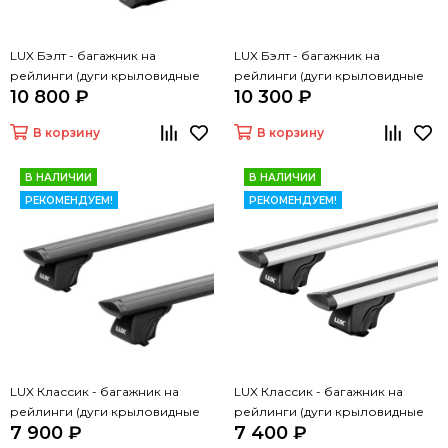
LUX Бэлт - багажник на
LUX Бэлт - багажник на
рейлинги (дуги крыловидные
рейлинги (дуги крыловидные
10 800 ₽
10 300 ₽
черные, 1,2м)
серые, 1,2м)
В корзину
В корзину
В НАЛИЧИИ
В НАЛИЧИИ
РЕКОМЕНДУЕМ!
РЕКОМЕНДУЕМ!
LUX Классик - багажник на
LUX Классик - багажник на
рейлинги (дуги крыловидные
рейлинги (дуги крыловидные
7 900 ₽
7 400 ₽
черные, 1,2м)
серые, 1,2м)