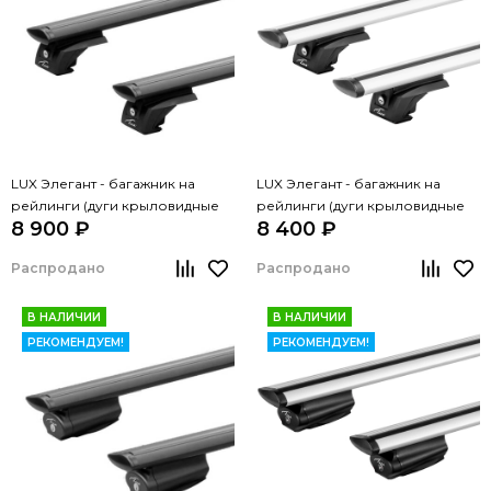
LUX Элегант - багажник на
LUX Элегант - багажник на
рейлинги (дуги крыловидные
рейлинги (дуги крыловидные
8 900 ₽
8 400 ₽
черные, 1,2м)
серые, 1,2м)
Распродано
Распродано
В НАЛИЧИИ
В НАЛИЧИИ
РЕКОМЕНДУЕМ!
РЕКОМЕНДУЕМ!