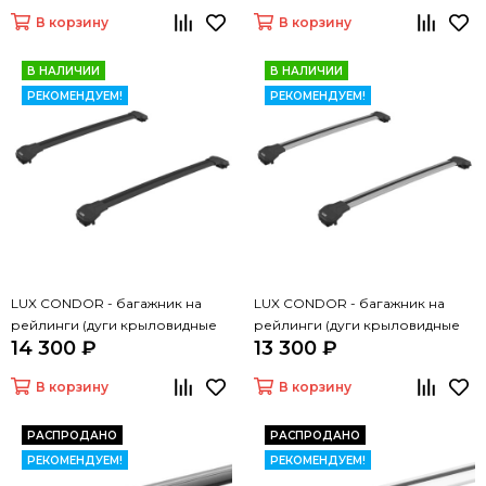
см)
см)
В корзину
В корзину
В НАЛИЧИИ
В НАЛИЧИИ
РЕКОМЕНДУЕМ!
РЕКОМЕНДУЕМ!
LUX CONDOR - багажник на
LUX CONDOR - багажник на
рейлинги (дуги крыловидные
рейлинги (дуги крыловидные
14 300 ₽
13 300 ₽
черные 110 см)
серые 110 см)
В корзину
В корзину
РАСПРОДАНО
РАСПРОДАНО
РЕКОМЕНДУЕМ!
РЕКОМЕНДУЕМ!