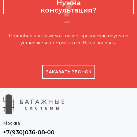
Нужна
консультация?
Подробно расскажем о товаре, проконсультируем по
установке и ответим на все Ваши вопросы!
ЗАКАЗАТЬ ЗВОНОК
Москва
+7(930)036-08-00