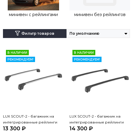
минивен с рейлингами
минивен без рейлингов
Фильтр товаров
В НАЛИЧИИ
В НАЛИЧИИ
РЕКОМЕНДУЕМ!
РЕКОМЕНДУЕМ!
LUX SCOUT-2 - багажник на
LUX SCOUT-2 - багажник на
интегрированные рейлинги
интегрированные рейлинги
13 300 ₽
14 300 ₽
(дуги крыловидные серые 110
(дуги крыловидные черные 110