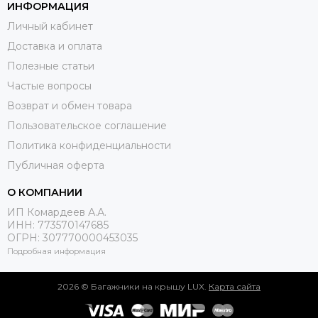
ИНФОРМАЦИЯ
Личный кабинет
Доставка и оплата
Полезные статьи
Частые вопросы
Возврат и обмен товара
Пользовательское соглашение
Политика конфиденциальности
Публичная оферта
О КОМПАНИИ
ИП Комардеев А.А.
ИНН: 773570147685
ОГРН: 307770000453035
Подробная информация
2026 © Багажники на крышу LUX.
Карта сайта