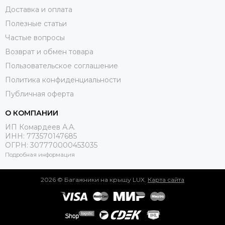
Доставка и оплата
Полезные статьи
Частые вопросы
Возврат и обмен товара
Пользовательское соглашение
Политика конфиденциальности
Публичная оферта
О КОМПАНИИ
ИП Комардеев А.А.
ИНН: 773570147685
ОГРН: 307770000453035
Подробная информация
2026 © Багажники на крышу LUX.
Карта сайта