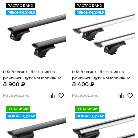
РАСПРОДАНО
РАСПРОДАНО
РЕКОМЕНДУЕМ!
РЕКОМЕНДУЕМ!
LUX Элегант - багажник на
LUX Элегант - багажник на
рейлинги (дуги крыловидные
рейлинги (дуги крыловидные
8 900 ₽
8 400 ₽
черные, 1,2м)
серые, 1,2м)
Распродано
Распродано
В НАЛИЧИИ
В НАЛИЧИИ
РЕКОМЕНДУЕМ!
РЕКОМЕНДУЕМ!