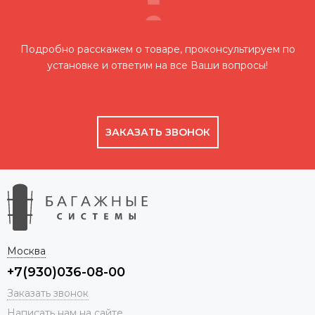
Подробно расскажем о товаре, проконсультируем по
установке и ответим на все Ваши вопросы!
ЗАКАЗАТЬ ЗВОНОК
Москва
+7(930)036-08-00
Заказать звонок
Написать нам на сайте