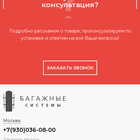
консультация?
Подробно расскажем о товаре, проконсультируем по
установке и ответим на все Ваши вопросы!
ЗАКАЗАТЬ ЗВОНОК
Москва
+7(930)036-08-00
Заказать звонок