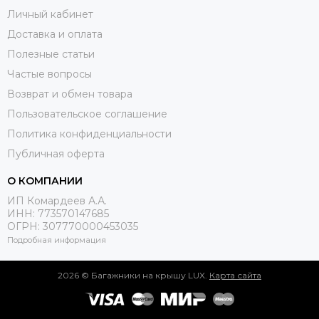
Личный кабинет
Доставка и оплата
Полезные статьи
Частые вопросы
Возврат и обмен товара
Пользовательское соглашение
Политика конфиденциальности
Публичная оферта
О КОМПАНИИ
ИП Комардеев А.А.
ИНН: 773570147685
ОГРН: 307770000453035
Подробная информация
2026 © Багажники на крышу LUX.
Карта сайта