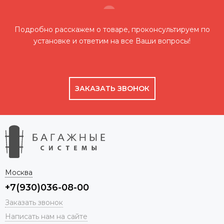
Подробно расскажем о товаре, проконсультируем по
установке и ответим на все Ваши вопросы!
ЗАКАЗАТЬ ЗВОНОК
Москва
+7(930)036-08-00
Заказать звонок
Написать нам на сайте