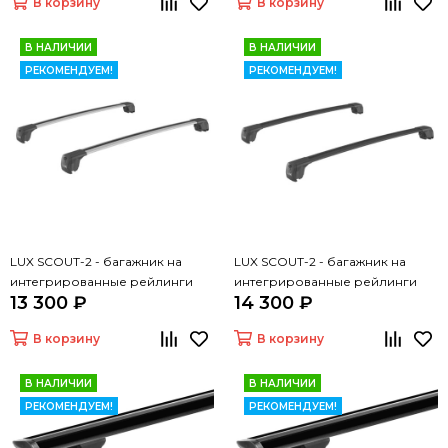
В корзину
В корзину
В НАЛИЧИИ
В НАЛИЧИИ
РЕКОМЕНДУЕМ!
РЕКОМЕНДУЕМ!
LUX SCOUT-2 - багажник на
LUX SCOUT-2 - багажник на
интегрированные рейлинги
интегрированные рейлинги
13 300 ₽
14 300 ₽
(дуги крыловидные серые 110
(дуги крыловидные черные 110
см)
см)
В корзину
В корзину
В НАЛИЧИИ
В НАЛИЧИИ
РЕКОМЕНДУЕМ!
РЕКОМЕНДУЕМ!