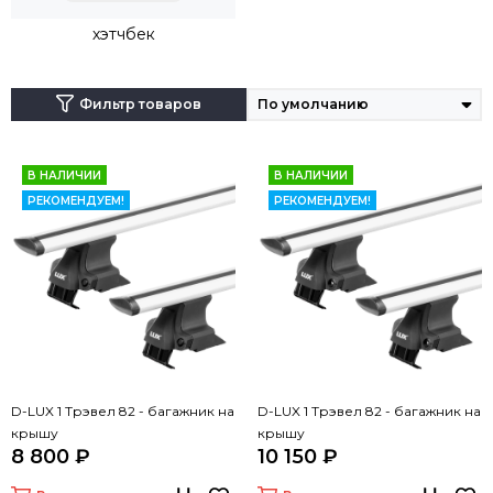
хэтчбек
Фильтр товаров
В НАЛИЧИИ
В НАЛИЧИИ
РЕКОМЕНДУЕМ!
РЕКОМЕНДУЕМ!
D-LUX 1 Трэвел 82 - багажник на
D-LUX 1 Трэвел 82 - багажник на
крышу
крышу
8 800 ₽
10 150 ₽