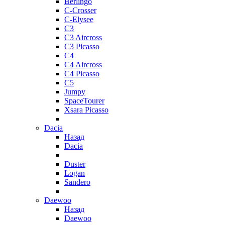
Berlingo
C-Crosser
C-Elysee
C3
C3 Aircross
C3 Picasso
C4
C4 Aircross
C4 Picasso
C5
Jumpy
SpaceTourer
Xsara Picasso
Dacia
Назад
Dacia
Duster
Logan
Sandero
Daewoo
Назад
Daewoo