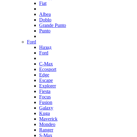
Fiat
Albea
Doblo
Grande Punto
Punto
Ford
Назад
Ford
C-Max
Ecosport
Edge
Escape
Explorer
Fiesta
Focus
Fusion
Galaxy
Kuga
Maverick
Mondeo
Ranger
S-Max