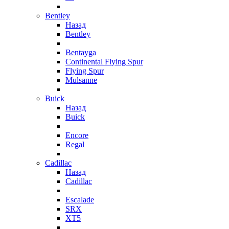
Bentley
Назад
Bentley
Bentayga
Continental Flying Spur
Flying Spur
Mulsanne
Buick
Назад
Buick
Encore
Regal
Cadillac
Назад
Cadillac
Escalade
SRX
XT5