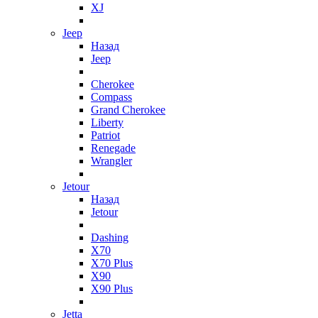
XJ
Jeep
Назад
Jeep
Cherokee
Compass
Grand Cherokee
Liberty
Patriot
Renegade
Wrangler
Jetour
Назад
Jetour
Dashing
X70
X70 Plus
X90
X90 Plus
Jetta