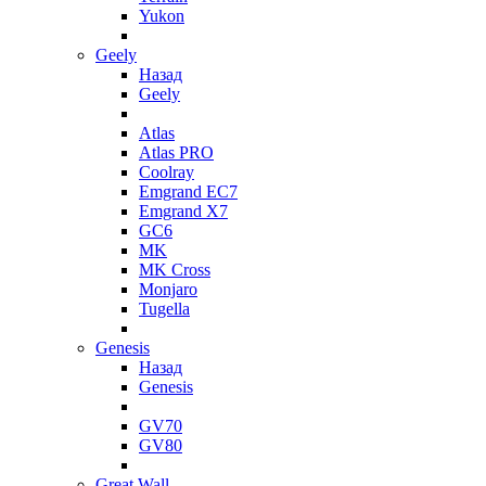
Yukon
Geely
Назад
Geely
Atlas
Atlas PRO
Coolray
Emgrand EC7
Emgrand X7
GC6
MK
MK Cross
Monjaro
Tugella
Genesis
Назад
Genesis
GV70
GV80
Great Wall