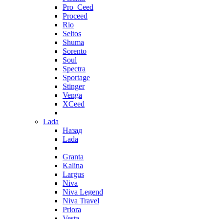
Pro_Ceed
Proceed
Rio
Seltos
Shuma
Sorento
Soul
Spectra
Sportage
Stinger
Venga
XCeed
Lada
Назад
Lada
Granta
Kalina
Largus
Niva
Niva Legend
Niva Travel
Priora
Vesta