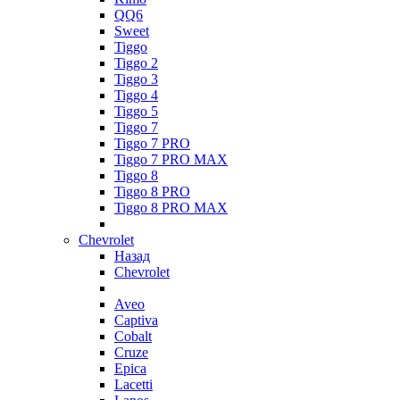
QQ6
Sweet
Tiggo
Tiggo 2
Tiggo 3
Tiggo 4
Tiggo 5
Tiggo 7
Tiggo 7 PRO
Tiggo 7 PRO MAX
Tiggo 8
Tiggo 8 PRO
Tiggo 8 PRO MAX
Chevrolet
Назад
Chevrolet
Aveo
Captiva
Cobalt
Cruze
Epica
Lacetti