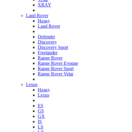
XRAY
Land Rover
Назад
Land Rover
Defender
Discovery
Discovery Sport
Freelander
Range Rover
Range Rover Evoque
Range Rover Sport
Range Rover Velar
Lexus
Назад
Lexus
ES
GS
GX
IS
LS