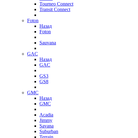
Tourneo Connect
Transit Connect
Foton
Назад
Foton
Sauvana
GAC
Назад
GAC
GS3
GS8
GMC
Назад
GMC
Acadia
Jimmy
Savana
Suburban
Terrain