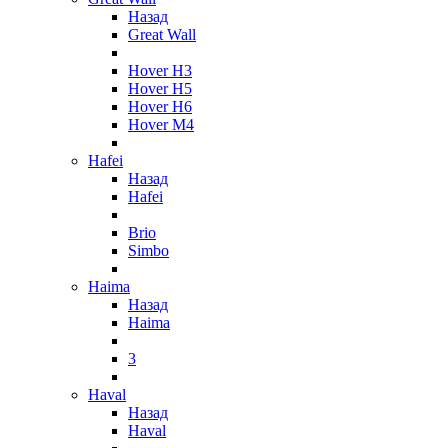
Назад
Great Wall
Hover H3
Hover H5
Hover H6
Hover M4
Hafei
Назад
Hafei
Brio
Simbo
Haima
Назад
Haima
3
Haval
Назад
Haval