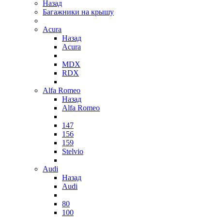
Назад
Багажники на крышу
Acura
Назад
Acura
MDX
RDX
Alfa Romeo
Назад
Alfa Romeo
147
156
159
Stelvio
Audi
Назад
Audi
80
100