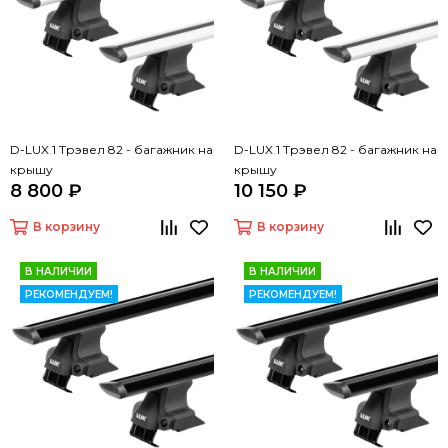
D-LUX 1 Трэвел 82 - багажник на
D-LUX 1 Трэвел 82 - багажник на
крышу
крышу
8 800 ₽
10 150 ₽
В корзину
В корзину
В НАЛИЧИИ
В НАЛИЧИИ
РЕКОМЕНДУЕМ!
РЕКОМЕНДУЕМ!