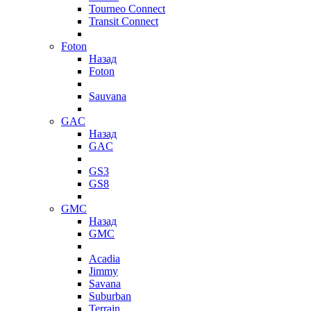
Tourneo Connect
Transit Connect
Foton
Назад
Foton
Sauvana
GAC
Назад
GAC
GS3
GS8
GMC
Назад
GMC
Acadia
Jimmy
Savana
Suburban
Terrain