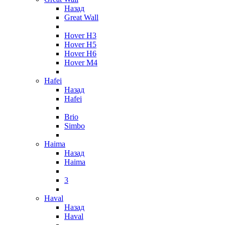
Назад
Great Wall
Hover H3
Hover H5
Hover H6
Hover M4
Hafei
Назад
Hafei
Brio
Simbo
Haima
Назад
Haima
3
Haval
Назад
Haval