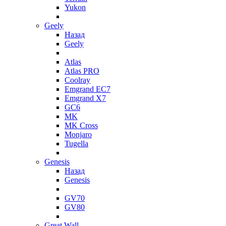
Yukon
Geely
Назад
Geely
Atlas
Atlas PRO
Coolray
Emgrand EC7
Emgrand X7
GC6
MK
MK Cross
Monjaro
Tugella
Genesis
Назад
Genesis
GV70
GV80
Great Wall