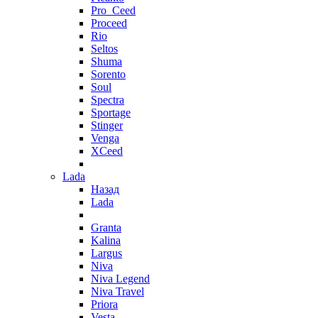
Pro_Ceed
Proceed
Rio
Seltos
Shuma
Sorento
Soul
Spectra
Sportage
Stinger
Venga
XCeed
Lada
Назад
Lada
Granta
Kalina
Largus
Niva
Niva Legend
Niva Travel
Priora
Vesta