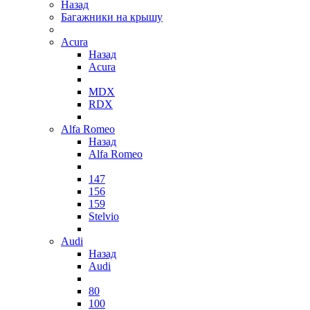
Назад
Багажники на крышу
Acura
Назад
Acura
MDX
RDX
Alfa Romeo
Назад
Alfa Romeo
147
156
159
Stelvio
Audi
Назад
Audi
80
100