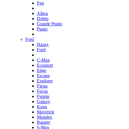
Fiat
Albea
Doblo
Grande Punto
Punto
Ford
Назад
Ford
C-Max
Ecosport
Edge
Escape
Explorer
Fiesta
Focus
Fusion
Galaxy
Kuga
Maverick
Mondeo
Ranger
S-Max