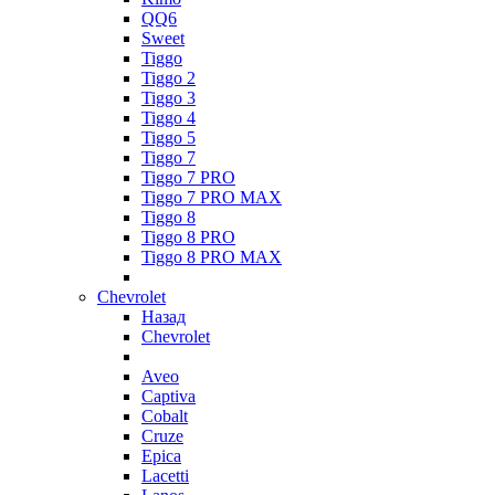
QQ6
Sweet
Tiggo
Tiggo 2
Tiggo 3
Tiggo 4
Tiggo 5
Tiggo 7
Tiggo 7 PRO
Tiggo 7 PRO MAX
Tiggo 8
Tiggo 8 PRO
Tiggo 8 PRO MAX
Chevrolet
Назад
Chevrolet
Aveo
Captiva
Cobalt
Cruze
Epica
Lacetti