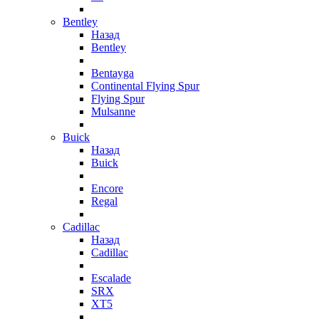
Bentley
Назад
Bentley
Bentayga
Continental Flying Spur
Flying Spur
Mulsanne
Buick
Назад
Buick
Encore
Regal
Cadillac
Назад
Cadillac
Escalade
SRX
XT5