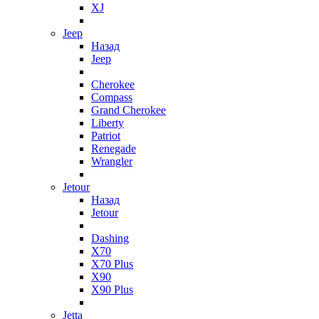
XJ
Jeep
Назад
Jeep
Cherokee
Compass
Grand Cherokee
Liberty
Patriot
Renegade
Wrangler
Jetour
Назад
Jetour
Dashing
X70
X70 Plus
X90
X90 Plus
Jetta