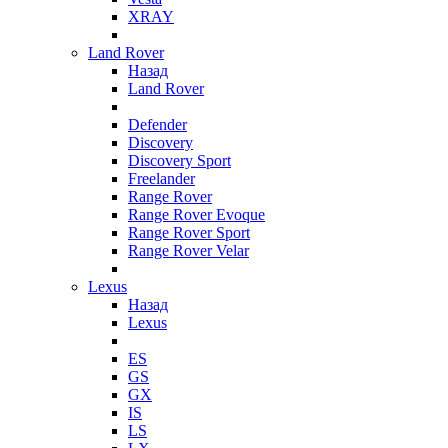
XRAY
Land Rover
Назад
Land Rover
Defender
Discovery
Discovery Sport
Freelander
Range Rover
Range Rover Evoque
Range Rover Sport
Range Rover Velar
Lexus
Назад
Lexus
ES
GS
GX
IS
LS