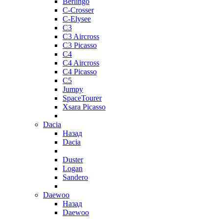
Berlingo
C-Crosser
C-Elysee
C3
C3 Aircross
C3 Picasso
C4
C4 Aircross
C4 Picasso
C5
Jumpy
SpaceTourer
Xsara Picasso
Dacia
Назад
Dacia
Duster
Logan
Sandero
Daewoo
Назад
Daewoo