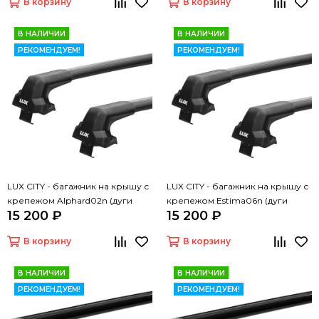
В корзину
В корзину
В НАЛИЧИИ
В НАЛИЧИИ
РЕКОМЕНДУЕМ!
РЕКОМЕНДУЕМ!
LUX CITY - багажник на крышу с
LUX CITY - багажник на крышу с
крепежом Alphard02n (дуги
крепежом Estima06n (дуги
15 200 ₽
15 200 ₽
крыловидные черные 1,05м)
крыловидные черные 1,05м)
В корзину
В корзину
В НАЛИЧИИ
В НАЛИЧИИ
РЕКОМЕНДУЕМ!
РЕКОМЕНДУЕМ!