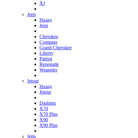
XJ
Jeep
Назад
Jeep
Cherokee
Compass
Grand Cherokee
Liberty
Patriot
Renegade
Wrangler
Jetour
Назад
Jetour
Dashing
X70
X70 Plus
X90
X90 Plus
Jetta