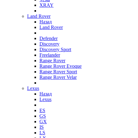
XRAY
Land Rover
Назад
Land Rover
Defender
Discovery
Discovery Sport
Freelander
Range Rover
Range Rover Evoque
Range Rover Sport
Range Rover Velar
Lexus
Назад
Lexus
ES
GS
GX
IS
LS