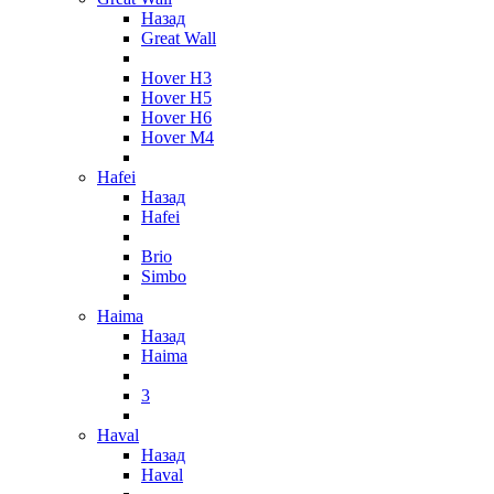
Назад
Great Wall
Hover H3
Hover H5
Hover H6
Hover M4
Hafei
Назад
Hafei
Brio
Simbo
Haima
Назад
Haima
3
Haval
Назад
Haval