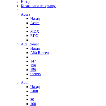
Назад
Багажники на крышу
Acura
Назад
Acura
MDX
RDX
Alfa Romeo
Назад
Alfa Romeo
147
156
159
Stelvio
Audi
Назад
Audi
80
100