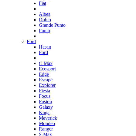
Fiat
Albea
Doblo
Grande Punto
Punto
Ford
Назад
Ford
C-Max
Ecosport
Edge
Escape
Explorer
Fiesta
Focus
Fusion
Galaxy
Kuga
Maverick
Mondeo
Ranger
S-Max