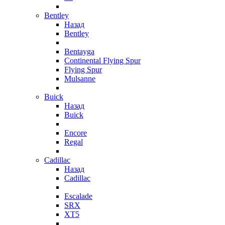
Bentley
Назад
Bentley
Bentayga
Continental Flying Spur
Flying Spur
Mulsanne
Buick
Назад
Buick
Encore
Regal
Cadillac
Назад
Cadillac
Escalade
SRX
XT5