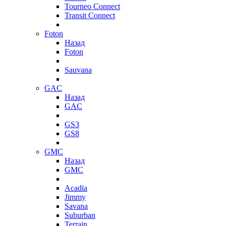
Tourneo Connect
Transit Connect
Foton
Назад
Foton
Sauvana
GAC
Назад
GAC
GS3
GS8
GMC
Назад
GMC
Acadia
Jimmy
Savana
Suburban
Terrain