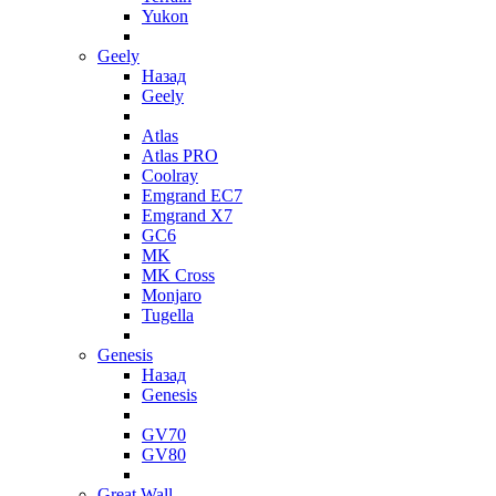
Yukon
Geely
Назад
Geely
Atlas
Atlas PRO
Coolray
Emgrand EC7
Emgrand X7
GC6
MK
MK Cross
Monjaro
Tugella
Genesis
Назад
Genesis
GV70
GV80
Great Wall