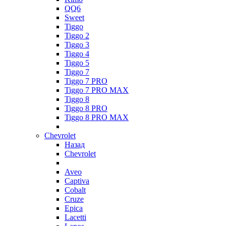
QQ6
Sweet
Tiggo
Tiggo 2
Tiggo 3
Tiggo 4
Tiggo 5
Tiggo 7
Tiggo 7 PRO
Tiggo 7 PRO MAX
Tiggo 8
Tiggo 8 PRO
Tiggo 8 PRO MAX
Chevrolet
Назад
Chevrolet
Aveo
Captiva
Cobalt
Cruze
Epica
Lacetti