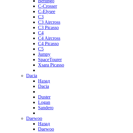
Berlingo
C-Crosser
C-Elysee
C3
C3 Aircross
C3 Picasso
C4
C4 Aircross
C4 Picasso
C5
Jumpy
SpaceTourer
Xsara Picasso
Dacia
Назад
Dacia
Duster
Logan
Sandero
Daewoo
Назад
Daewoo