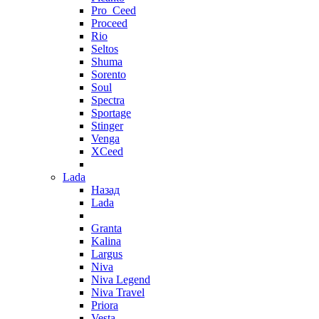
Pro_Ceed
Proceed
Rio
Seltos
Shuma
Sorento
Soul
Spectra
Sportage
Stinger
Venga
XCeed
Lada
Назад
Lada
Granta
Kalina
Largus
Niva
Niva Legend
Niva Travel
Priora
Vesta