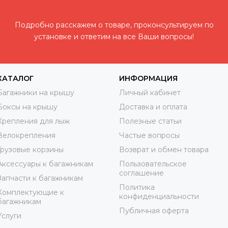
Подробно расскажем о товаре, проконсультируем по
установке и ответим на все Ваши вопросы!
КАТАЛОГ
ИНФОРМАЦИЯ
Багажники на крышу
Личный кабинет
Боксы на крышу
Доставка и оплата
Крепления для лыж
Полезные статьи
Велокрепления
Частые вопросы
Грузовые корзины
Возврат и обмен товара
Аксессуары к багажникам
Пользовательское
соглашение
Запчасти к багажникам
Политика
Комплектующие к
конфиденциальности
багажникам
Публичная оферта
Услуги