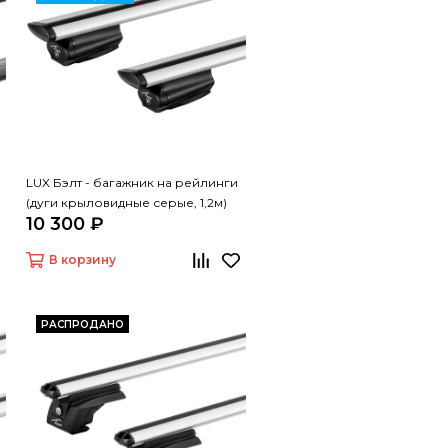
LUX Бэлт - багажник на рейлинги
(дуги крыловидные серые, 1,2м)
10 300 ₽
В корзину
РАСПРОДАНО