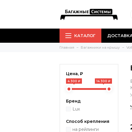
КАТАЛОГ
ДОСТАВКА
Главная
Багажники на крышу
Vo
Цена, ₽
4 300 ₽
14 300 ₽
Бренд
Lux
Способ крепления
на рейлинги