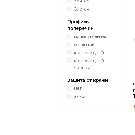
Хантер
Элегант
Профиль
поперечин
прямоугольный
овальный
крыловидный
крыловидный
черный
Защита от кражи
нет
замок