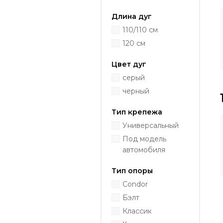
Длина дуг
110/110 см
120 см
Цвет дуг
серый
черный
Тип крепежа
Универсальный
Под модель
автомобиля
Тип опоры
Condor
Бэлт
Классик