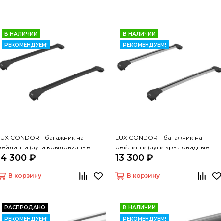
В НАЛИЧИИ
В НАЛИЧИИ
РЕКОМЕНДУЕМ!
РЕКОМЕНДУЕМ!
LUX CONDOR - багажник на
LUX CONDOR - багажник на
рейлинги (дуги крыловидные
рейлинги (дуги крыловидные
14 300 ₽
13 300 ₽
черные 110 см)
серые 110 см)
В корзину
В корзину
РАСПРОДАНО
В НАЛИЧИИ
РЕКОМЕНДУЕМ!
РЕКОМЕНДУЕМ!