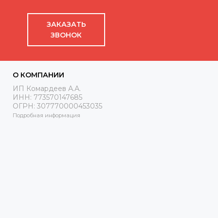
ЗАКАЗАТЬ
ЗВОНОК
О КОМПАНИИ
ИП Комардеев А.А.
ИНН: 773570147685
ОГРН: 307770000453035
Подробная информация