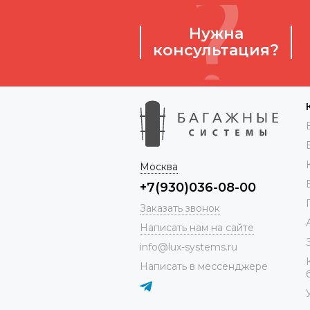
Нужна
консультация?
Москва
+7(930)036-08-00
Заказать звонок
Написать нам на сайте
info@lux-systems.ru
Написать в мессенджере