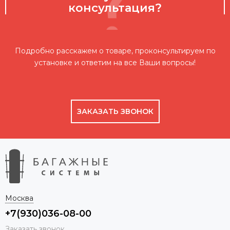
консультация?
Подробно расскажем о товаре, проконсультируем по
установке и ответим на все Ваши вопросы!
ЗАКАЗАТЬ ЗВОНОК
Москва
+7(930)036-08-00
Заказать звонок