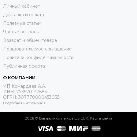
Личный кабинет
Доставка и оплата
Полезные статьи
Частые вопросы
Возврат и обмен товара
Пользовательское соглашение
Политика конфиденциальности
Публичная оферта
О КОМПАНИИ
ИП Комардеев А.А.
ИНН: 773570147685
ОГРН: 307770000453035
Подробная информация
2026 © Багажники на крышу LUX.
Карта сайта