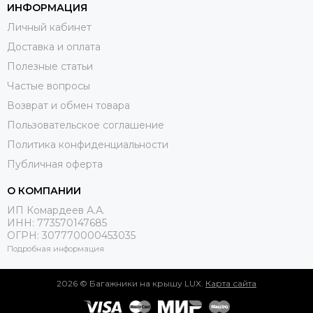
ИНФОРМАЦИЯ
Личный кабинет
Доставка и оплата
Полезные статьи
Частые вопросы
Возврат и обмен товара
Пользовательское соглашение
Политика конфиденциальности
Публичная оферта
О КОМПАНИИ
ИП Комардеев А.А.
ИНН: 773570147685
ОГРН: 307770000453035
Подробная информация
2026 © Багажники на крышу LUX.
Карта сайта