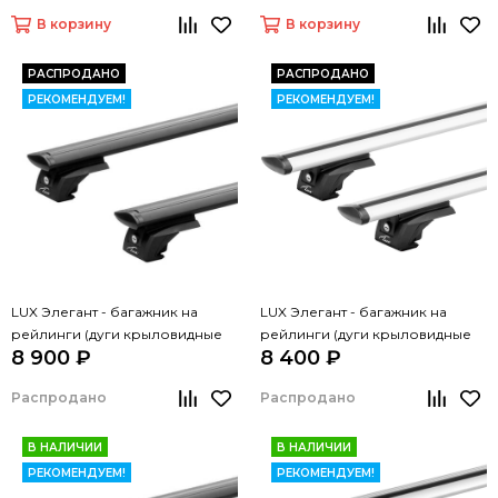
В корзину
В корзину
РАСПРОДАНО
РАСПРОДАНО
РЕКОМЕНДУЕМ!
РЕКОМЕНДУЕМ!
LUX Элегант - багажник на
LUX Элегант - багажник на
рейлинги (дуги крыловидные
рейлинги (дуги крыловидные
8 900 ₽
8 400 ₽
черные, 1,2м)
серые, 1,2м)
Распродано
Распродано
В НАЛИЧИИ
В НАЛИЧИИ
РЕКОМЕНДУЕМ!
РЕКОМЕНДУЕМ!