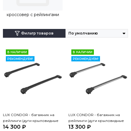
кроссовер с рейлингами
Фильтр товаров
В НАЛИЧИИ
В НАЛИЧИИ
РЕКОМЕНДУЕМ!
РЕКОМЕНДУЕМ!
LUX CONDOR - багажник на
LUX CONDOR - багажник на
рейлинги (дуги крыловидные
рейлинги (дуги крыловидные
14 300 ₽
13 300 ₽
черные 110 см)
серые 110 см)