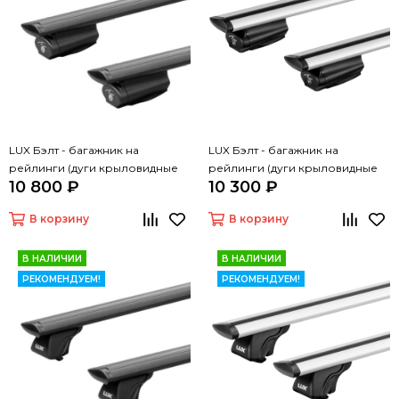
LUX Бэлт - багажник на
LUX Бэлт - багажник на
рейлинги (дуги крыловидные
рейлинги (дуги крыловидные
10 800 ₽
10 300 ₽
черные, 1,2м)
серые, 1,2м)
В корзину
В корзину
В НАЛИЧИИ
В НАЛИЧИИ
РЕКОМЕНДУЕМ!
РЕКОМЕНДУЕМ!