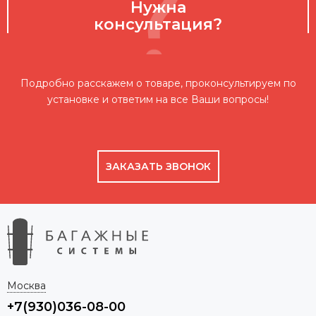
Нужна
консультация?
Подробно расскажем о товаре, проконсультируем по
установке и ответим на все Ваши вопросы!
ЗАКАЗАТЬ ЗВОНОК
Москва
+7(930)036-08-00