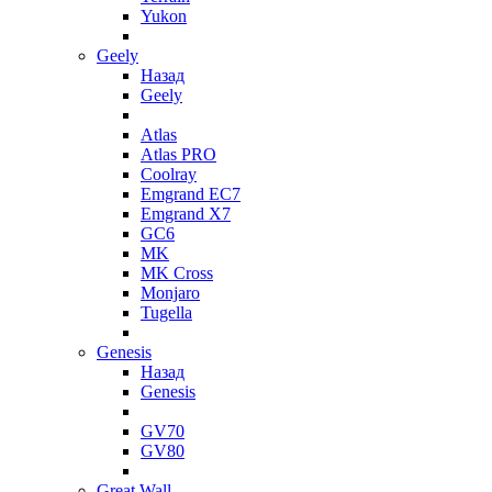
Yukon
Geely
Назад
Geely
Atlas
Atlas PRO
Coolray
Emgrand EC7
Emgrand X7
GC6
MK
MK Cross
Monjaro
Tugella
Genesis
Назад
Genesis
GV70
GV80
Great Wall