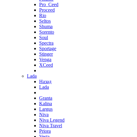
Pro_Ceed
Proceed
Rio
Seltos
Shuma
Sorento
Soul
Spectra
Sportage
Stinger
Venga
XCeed
Lada
Назад
Lada
Granta
Kalina
Largus
Niva
Niva Legend
Niva Travel
Priora
Vesta