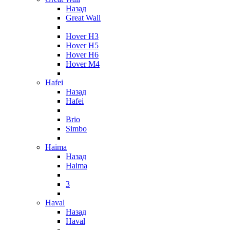
Назад
Great Wall
Hover H3
Hover H5
Hover H6
Hover M4
Hafei
Назад
Hafei
Brio
Simbo
Haima
Назад
Haima
3
Haval
Назад
Haval