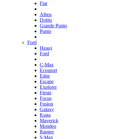
Fiat
Albea
Doblo
Grande Punto
Punto
Ford
Назад
Ford
C-Max
Ecosport
Edge
Escape
Explorer
Fiesta
Focus
Fusion
Galaxy
Kuga
Maverick
Mondeo
Ranger
S-Max