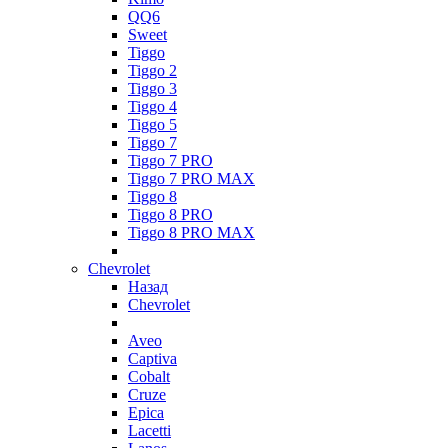
QQ6
Sweet
Tiggo
Tiggo 2
Tiggo 3
Tiggo 4
Tiggo 5
Tiggo 7
Tiggo 7 PRO
Tiggo 7 PRO MAX
Tiggo 8
Tiggo 8 PRO
Tiggo 8 PRO MAX
Chevrolet
Назад
Chevrolet
Aveo
Captiva
Cobalt
Cruze
Epica
Lacetti