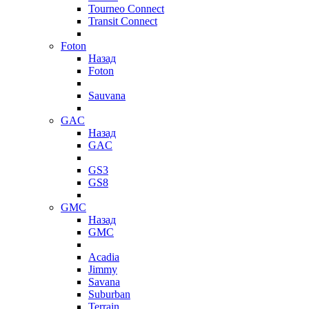
Tourneo Connect
Transit Connect
Foton
Назад
Foton
Sauvana
GAC
Назад
GAC
GS3
GS8
GMC
Назад
GMC
Acadia
Jimmy
Savana
Suburban
Terrain