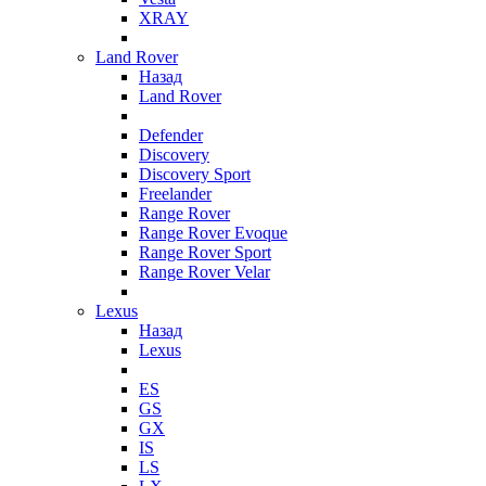
XRAY
Land Rover
Назад
Land Rover
Defender
Discovery
Discovery Sport
Freelander
Range Rover
Range Rover Evoque
Range Rover Sport
Range Rover Velar
Lexus
Назад
Lexus
ES
GS
GX
IS
LS