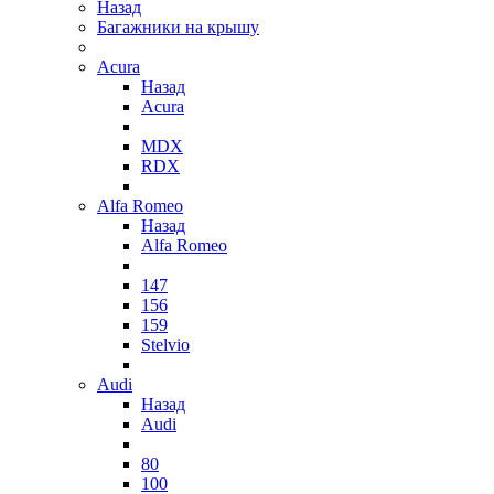
Назад
Багажники на крышу
Acura
Назад
Acura
MDX
RDX
Alfa Romeo
Назад
Alfa Romeo
147
156
159
Stelvio
Audi
Назад
Audi
80
100