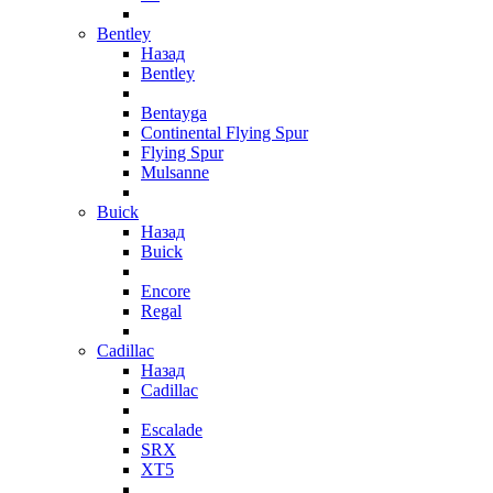
Bentley
Назад
Bentley
Bentayga
Continental Flying Spur
Flying Spur
Mulsanne
Buick
Назад
Buick
Encore
Regal
Cadillac
Назад
Cadillac
Escalade
SRX
XT5