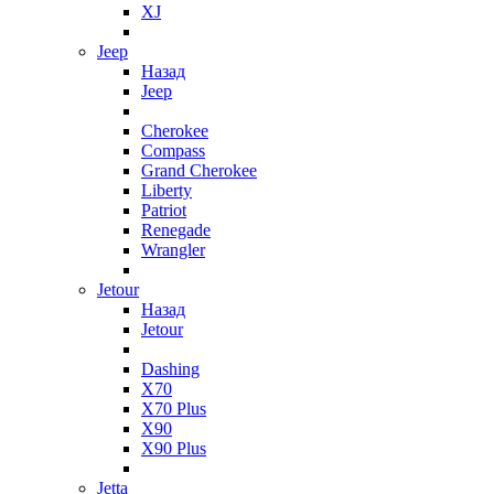
XJ
Jeep
Назад
Jeep
Cherokee
Compass
Grand Cherokee
Liberty
Patriot
Renegade
Wrangler
Jetour
Назад
Jetour
Dashing
X70
X70 Plus
X90
X90 Plus
Jetta