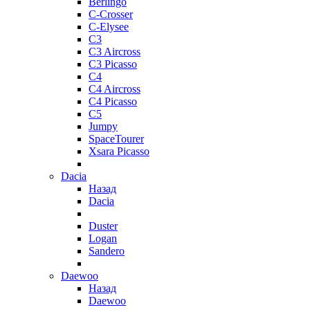
Berlingo
C-Crosser
C-Elysee
C3
C3 Aircross
C3 Picasso
C4
C4 Aircross
C4 Picasso
C5
Jumpy
SpaceTourer
Xsara Picasso
Dacia
Назад
Dacia
Duster
Logan
Sandero
Daewoo
Назад
Daewoo