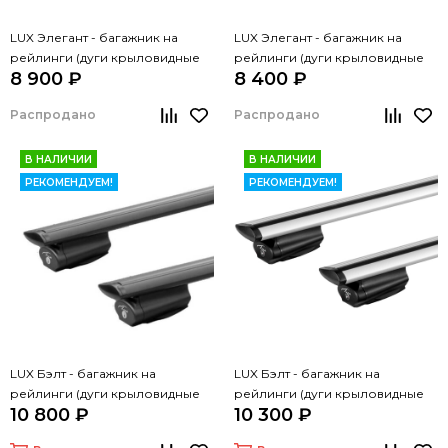
LUX Элегант - багажник на
LUX Элегант - багажник на
рейлинги (дуги крыловидные
рейлинги (дуги крыловидные
8 900 ₽
8 400 ₽
черные, 1,3м)
серые, 1,3м)
Распродано
Распродано
В НАЛИЧИИ
В НАЛИЧИИ
РЕКОМЕНДУЕМ!
РЕКОМЕНДУЕМ!
LUX Бэлт - багажник на
LUX Бэлт - багажник на
рейлинги (дуги крыловидные
рейлинги (дуги крыловидные
10 800 ₽
10 300 ₽
черные, 1,3м)
серые, 1,3м)