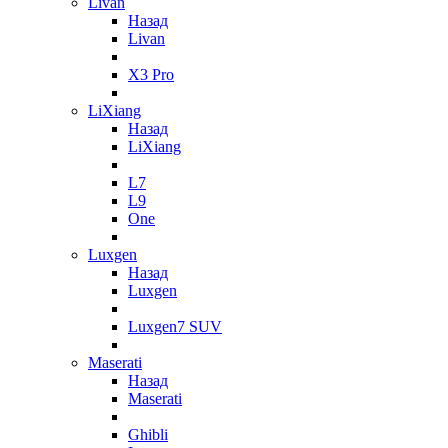
Livan
Назад
Livan
X3 Pro
LiXiang
Назад
LiXiang
L7
L9
One
Luxgen
Назад
Luxgen
Luxgen7 SUV
Maserati
Назад
Maserati
Ghibli