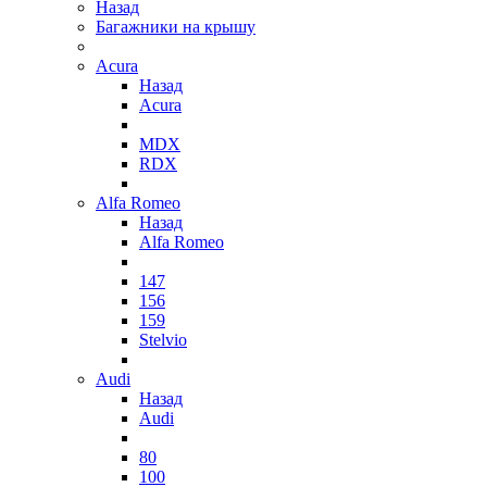
Назад
Багажники на крышу
Acura
Назад
Acura
MDX
RDX
Alfa Romeo
Назад
Alfa Romeo
147
156
159
Stelvio
Audi
Назад
Audi
80
100