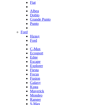
Fiat
Albea
Doblo
Grande Punto
Punto
Ford
Назад
Ford
C-Max
Ecosport
Edge
Escape
Explorer
Fiesta
Focus
Fusion
Galaxy
Kuga
Maverick
Mondeo
Ranger
S-Max