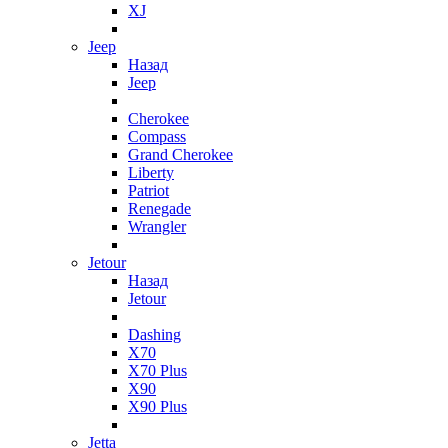
XJ
Jeep
Назад
Jeep
Cherokee
Compass
Grand Cherokee
Liberty
Patriot
Renegade
Wrangler
Jetour
Назад
Jetour
Dashing
X70
X70 Plus
X90
X90 Plus
Jetta