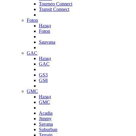
Tourneo Connect
Transit Connect
Foton
Назад
Foton
Sauvana
GAC
Назад
GAC
GS3
GS8
GMC
Назад
GMC
Acadia
Jimmy
Savana
Suburban
Terrain