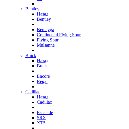
Bentley
Назад
Bentley
Bentayga
Continental Flying Spur
Flying Spur
Mulsanne
Buick
Назад
Buick
Encore
Regal
Cadillac
Назад
Cadillac
Escalade
SRX
XT5