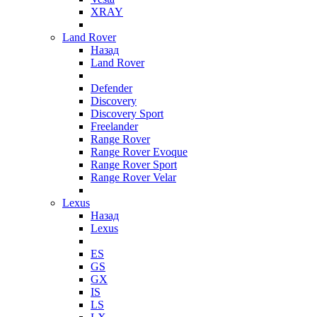
XRAY
Land Rover
Назад
Land Rover
Defender
Discovery
Discovery Sport
Freelander
Range Rover
Range Rover Evoque
Range Rover Sport
Range Rover Velar
Lexus
Назад
Lexus
ES
GS
GX
IS
LS