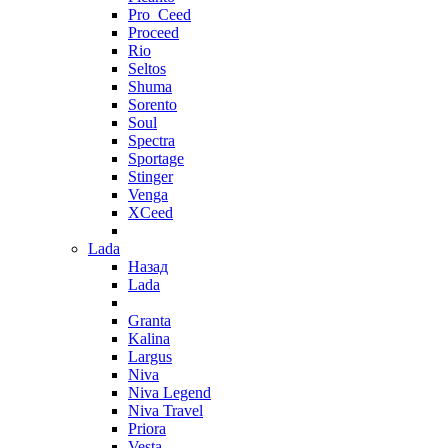
Pro_Ceed
Proceed
Rio
Seltos
Shuma
Sorento
Soul
Spectra
Sportage
Stinger
Venga
XCeed
Lada
Назад
Lada
Granta
Kalina
Largus
Niva
Niva Legend
Niva Travel
Priora
Vesta