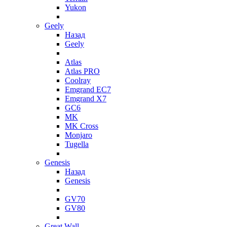
Yukon
Geely
Назад
Geely
Atlas
Atlas PRO
Coolray
Emgrand EC7
Emgrand X7
GC6
MK
MK Cross
Monjaro
Tugella
Genesis
Назад
Genesis
GV70
GV80
Great Wall