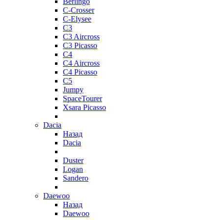
Berlingo
C-Crosser
C-Elysee
C3
C3 Aircross
C3 Picasso
C4
C4 Aircross
C4 Picasso
C5
Jumpy
SpaceTourer
Xsara Picasso
Dacia
Назад
Dacia
Duster
Logan
Sandero
Daewoo
Назад
Daewoo