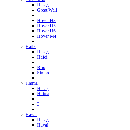
Назад
Great Wall
Hover H3
Hover H5
Hover H6
Hover M4
Hafei
Назад
Hafei
Brio
Simbo
Haima
Назад
Haima
3
Haval
Назад
Haval