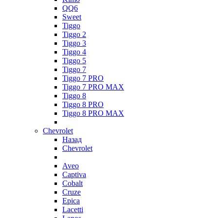
QQ6
Sweet
Tiggo
Tiggo 2
Tiggo 3
Tiggo 4
Tiggo 5
Tiggo 7
Tiggo 7 PRO
Tiggo 7 PRO MAX
Tiggo 8
Tiggo 8 PRO
Tiggo 8 PRO MAX
Chevrolet
Назад
Chevrolet
Aveo
Captiva
Cobalt
Cruze
Epica
Lacetti