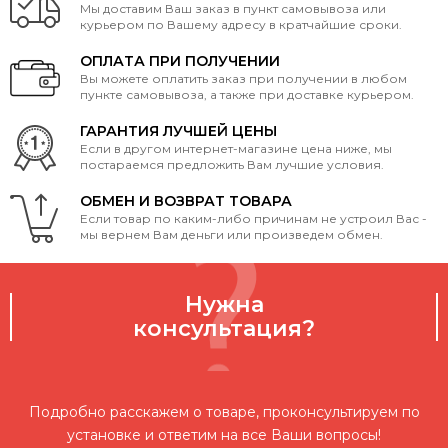
Мы доставим Ваш заказ в пункт самовывоза или
курьером по Вашему адресу в кратчайшие сроки.
ОПЛАТА ПРИ ПОЛУЧЕНИИ
Вы можете оплатить заказ при получении в любом
пункте самовывоза, а также при доставке курьером.
ГАРАНТИЯ ЛУЧШЕЙ ЦЕНЫ
Если в другом интернет-магазине цена ниже, мы
постараемся предложить Вам лучшие условия.
ОБМЕН И ВОЗВРАТ ТОВАРА
Если товар по каким-либо причинам не устроил Вас -
мы вернем Вам деньги или произведем обмен.
Нужна
консультация?
Подробно расскажем о товаре, проконсультируем по
установке и ответим на все Ваши вопросы!