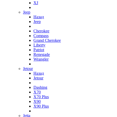
XJ
Jeep
Назад
Jeep
Cherokee
Compass
Grand Cherokee
Liberty
Patriot
Renegade
Wrangler
Jetour
Назад
Jetour
Dashing
X70
X70 Plus
X90
X90 Plus
Jetta