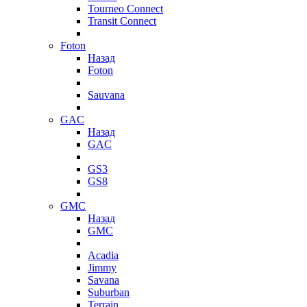
Tourneo Connect
Transit Connect
Foton
Назад
Foton
Sauvana
GAC
Назад
GAC
GS3
GS8
GMC
Назад
GMC
Acadia
Jimmy
Savana
Suburban
Terrain