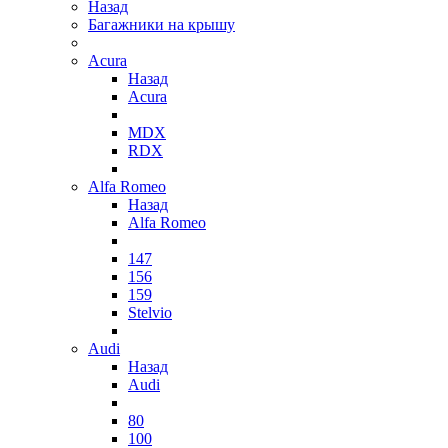
Назад
Багажники на крышу
Acura
Назад
Acura
MDX
RDX
Alfa Romeo
Назад
Alfa Romeo
147
156
159
Stelvio
Audi
Назад
Audi
80
100