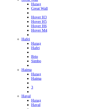
Назад
Great Wall
Hover H3
Hover H5
Hover H6
Hover M4
Hafei
Назад
Hafei
Brio
Simbo
Haima
Назад
Haima
3
Haval
Назад
Haval