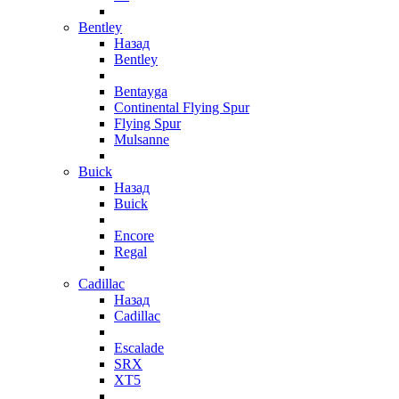
Bentley
Назад
Bentley
Bentayga
Continental Flying Spur
Flying Spur
Mulsanne
Buick
Назад
Buick
Encore
Regal
Cadillac
Назад
Cadillac
Escalade
SRX
XT5