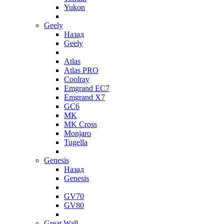
Yukon
Geely
Назад
Geely
Atlas
Atlas PRO
Coolray
Emgrand EC7
Emgrand X7
GC6
MK
MK Cross
Monjaro
Tugella
Genesis
Назад
Genesis
GV70
GV80
Great Wall