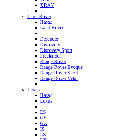
XRAY
Land Rover
Назад
Land Rover
Defender
Discovery
Discovery Sport
Freelander
Range Rover
Range Rover Evoque
Range Rover Sport
Range Rover Velar
Lexus
Назад
Lexus
ES
GS
GX
IS
LS