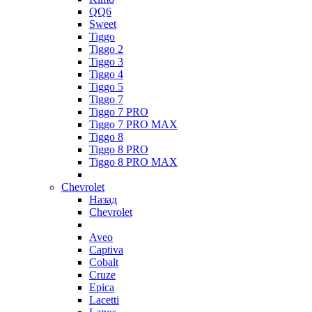
QQ6
Sweet
Tiggo
Tiggo 2
Tiggo 3
Tiggo 4
Tiggo 5
Tiggo 7
Tiggo 7 PRO
Tiggo 7 PRO MAX
Tiggo 8
Tiggo 8 PRO
Tiggo 8 PRO MAX
Chevrolet
Назад
Chevrolet
Aveo
Captiva
Cobalt
Cruze
Epica
Lacetti