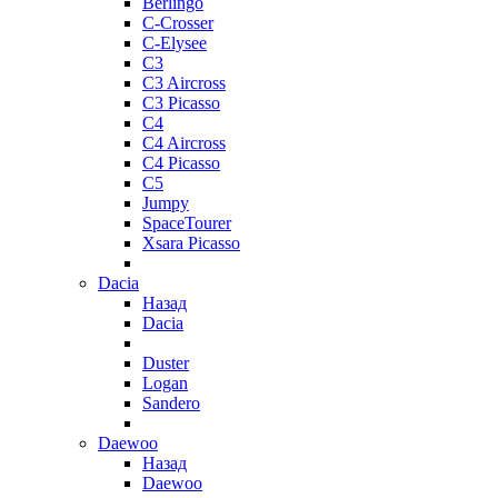
Berlingo
C-Crosser
C-Elysee
C3
C3 Aircross
C3 Picasso
C4
C4 Aircross
C4 Picasso
C5
Jumpy
SpaceTourer
Xsara Picasso
Dacia
Назад
Dacia
Duster
Logan
Sandero
Daewoo
Назад
Daewoo