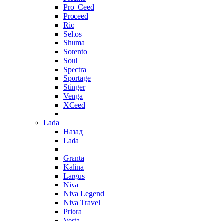
Pro_Ceed
Proceed
Rio
Seltos
Shuma
Sorento
Soul
Spectra
Sportage
Stinger
Venga
XCeed
Lada
Назад
Lada
Granta
Kalina
Largus
Niva
Niva Legend
Niva Travel
Priora
Vesta