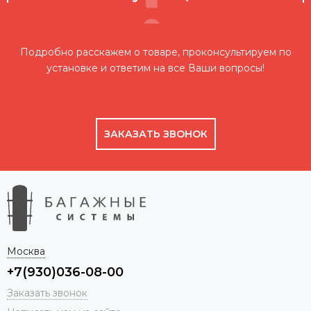
Подробно расскажем о товаре, проконсультируем по
установке и ответим на все Ваши вопросы!
ЗАКАЗАТЬ ЗВОНОК
Москва
+7(930)036-08-00
Заказать звонок