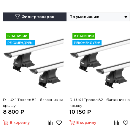
Фильтр товаров
В НАЛИЧИИ
В НАЛИЧИИ
РЕКОМЕНДУЕМ!
РЕКОМЕНДУЕМ!
D-LUX 1 Трэвел 82 - багажник на
D-LUX 1 Трэвел 82 - багажник на
крышу
крышу
8 800 ₽
10 150 ₽
В корзину
В корзину