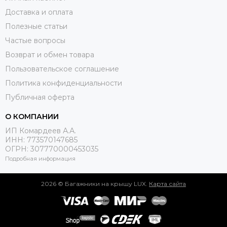
Доставка и оплата
Полезные статьи
Частые вопросы
Возврат и обмен товара
Пользовательское соглашение
Политика конфиденциальности
Публичная оферта
О КОМПАНИИ
ИП Комардеев А.А.
ИНН: 773570147685
ОГРН: 307770000453035
Подробная информация
2026 © Багажники на крышу LUX.
Карта сайта