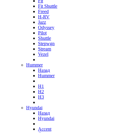
Fit
Fit Shuttle
Freed
H-RV
Jazz
Odyssey
Pilot
Shuttle
Stepwgn
Stream
Vezel
Hummer
Назад
Hummer
H1
H2
H3
Hyundai
Назад
Hyundai
Accent