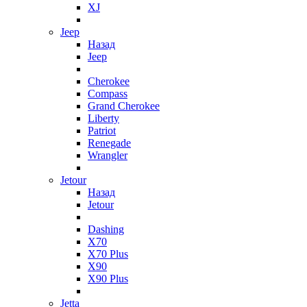
XJ
Jeep
Назад
Jeep
Cherokee
Compass
Grand Cherokee
Liberty
Patriot
Renegade
Wrangler
Jetour
Назад
Jetour
Dashing
X70
X70 Plus
X90
X90 Plus
Jetta