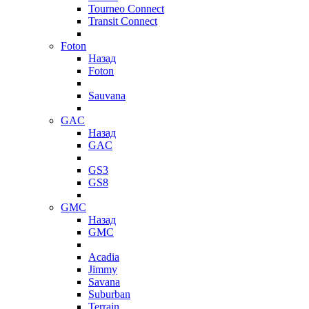
Tourneo Connect
Transit Connect
Foton
Назад
Foton
Sauvana
GAC
Назад
GAC
GS3
GS8
GMC
Назад
GMC
Acadia
Jimmy
Savana
Suburban
Terrain