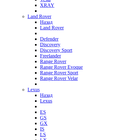
XRAY
Land Rover
Назад
Land Rover
Defender
Discovery
Discovery Sport
Freelander
Range Rover
Range Rover Evoque
Range Rover Sport
Range Rover Velar
Lexus
Назад
Lexus
ES
GS
GX
IS
LS