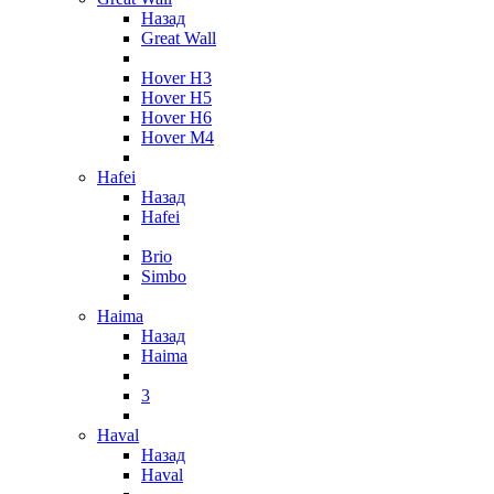
Назад
Great Wall
Hover H3
Hover H5
Hover H6
Hover M4
Hafei
Назад
Hafei
Brio
Simbo
Haima
Назад
Haima
3
Haval
Назад
Haval