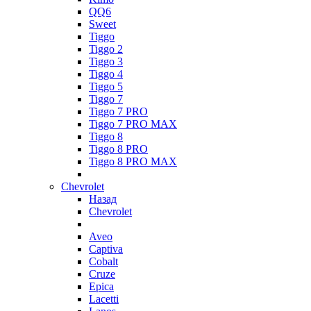
QQ6
Sweet
Tiggo
Tiggo 2
Tiggo 3
Tiggo 4
Tiggo 5
Tiggo 7
Tiggo 7 PRO
Tiggo 7 PRO MAX
Tiggo 8
Tiggo 8 PRO
Tiggo 8 PRO MAX
Chevrolet
Назад
Chevrolet
Aveo
Captiva
Cobalt
Cruze
Epica
Lacetti