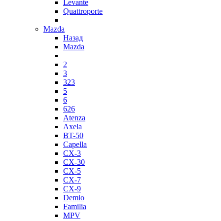
Levante
Quattroporte
Mazda
Назад
Mazda
2
3
323
5
6
626
Atenza
Axela
BT-50
Capella
CX-3
CX-30
CX-5
CX-7
CX-9
Demio
Familia
MPV