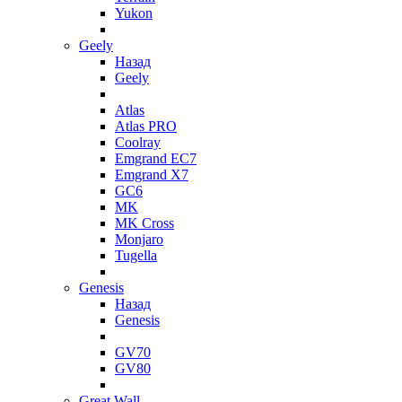
Yukon
Geely
Назад
Geely
Atlas
Atlas PRO
Coolray
Emgrand EC7
Emgrand X7
GC6
MK
MK Cross
Monjaro
Tugella
Genesis
Назад
Genesis
GV70
GV80
Great Wall