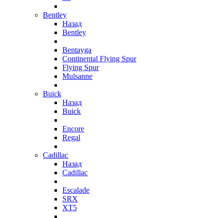
Bentley
Назад
Bentley
Bentayga
Continental Flying Spur
Flying Spur
Mulsanne
Buick
Назад
Buick
Encore
Regal
Cadillac
Назад
Cadillac
Escalade
SRX
XT5