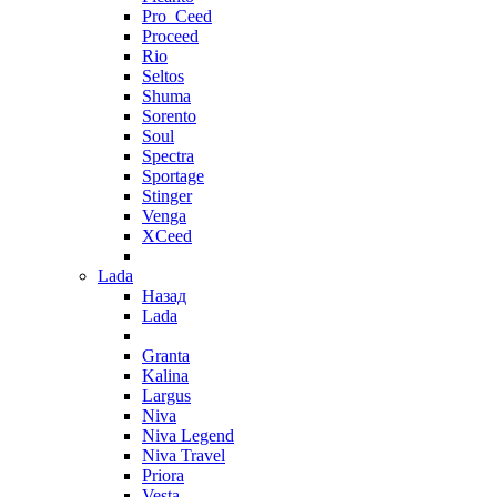
Pro_Ceed
Proceed
Rio
Seltos
Shuma
Sorento
Soul
Spectra
Sportage
Stinger
Venga
XCeed
Lada
Назад
Lada
Granta
Kalina
Largus
Niva
Niva Legend
Niva Travel
Priora
Vesta