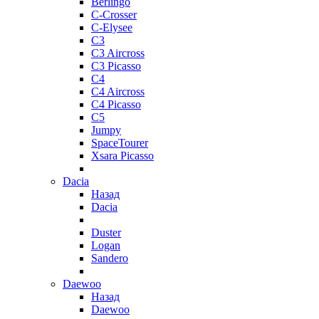
Berlingo
C-Crosser
C-Elysee
C3
C3 Aircross
C3 Picasso
C4
C4 Aircross
C4 Picasso
C5
Jumpy
SpaceTourer
Xsara Picasso
Dacia
Назад
Dacia
Duster
Logan
Sandero
Daewoo
Назад
Daewoo