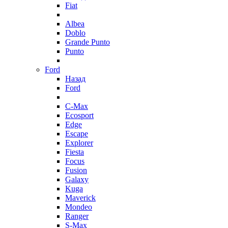
Fiat
Albea
Doblo
Grande Punto
Punto
Ford
Назад
Ford
C-Max
Ecosport
Edge
Escape
Explorer
Fiesta
Focus
Fusion
Galaxy
Kuga
Maverick
Mondeo
Ranger
S-Max