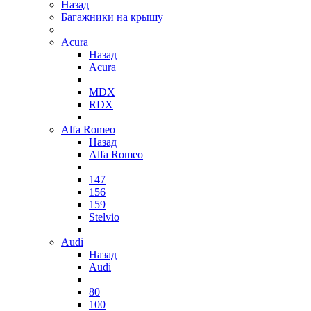
Назад
Багажники на крышу
Acura
Назад
Acura
MDX
RDX
Alfa Romeo
Назад
Alfa Romeo
147
156
159
Stelvio
Audi
Назад
Audi
80
100