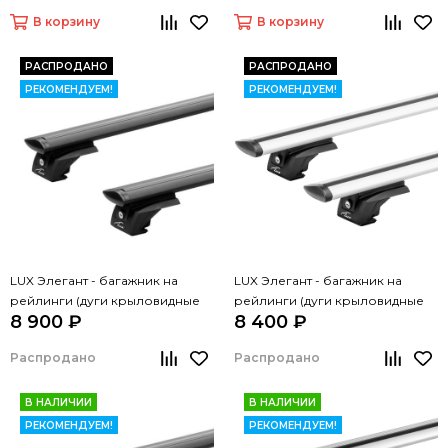
В корзину
В корзину
РАСПРОДАНО
РАСПРОДАНО
РЕКОМЕНДУЕМ!
РЕКОМЕНДУЕМ!
LUX Элегант - багажник на
LUX Элегант - багажник на
рейлинги (дуги крыловидные
рейлинги (дуги крыловидные
8 900 ₽
8 400 ₽
черные, 1,2м)
серые, 1,2м)
Распродано
Распродано
В НАЛИЧИИ
В НАЛИЧИИ
РЕКОМЕНДУЕМ!
РЕКОМЕНДУЕМ!