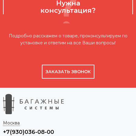
Нужна
консультация?
Подробно расскажем о товаре, проконсультируем по
установке и ответим на все Ваши вопросы!
ЗАКАЗАТЬ ЗВОНОК
Москва
+7(930)036-08-00