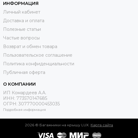
ИНФОРМАЦИЯ
Личный кабинет
Доставка и оплата
Полезные статьи
Частые вопросы
Возврат и обмен товара
Пользовательское соглашение
Политика конфиденциальности
Публичная оферта
О КОМПАНИИ
ИП Комардеев А.А.
ИНН: 773570147685
ОГРН: 307770000453035
Подробная информация
2026 © Багажники на крышу LUX.
Карта сайта