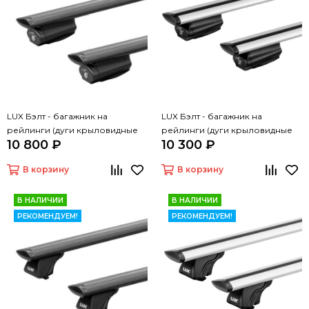
LUX Бэлт - багажник на
LUX Бэлт - багажник на
рейлинги (дуги крыловидные
рейлинги (дуги крыловидные
10 800 ₽
10 300 ₽
черные, 1,2м)
серые, 1,2м)
В корзину
В корзину
В НАЛИЧИИ
В НАЛИЧИИ
РЕКОМЕНДУЕМ!
РЕКОМЕНДУЕМ!