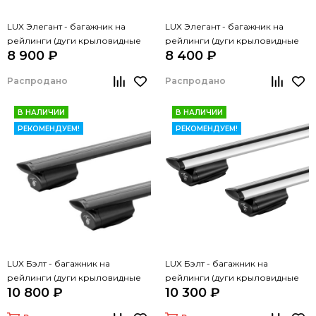
LUX Элегант - багажник на
LUX Элегант - багажник на
рейлинги (дуги крыловидные
рейлинги (дуги крыловидные
8 900 ₽
8 400 ₽
черные, 1,3м)
серые, 1,3м)
Распродано
Распродано
В НАЛИЧИИ
В НАЛИЧИИ
РЕКОМЕНДУЕМ!
РЕКОМЕНДУЕМ!
LUX Бэлт - багажник на
LUX Бэлт - багажник на
рейлинги (дуги крыловидные
рейлинги (дуги крыловидные
10 800 ₽
10 300 ₽
черные, 1,3м)
серые, 1,3м)