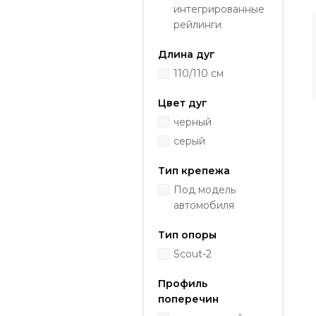
интегрированные
рейлинги
Длина дуг
110/110 см
Цвет дуг
черный
серый
Тип крепежа
Под модель
автомобиля
Тип опоры
Scout-2
Профиль
поперечин