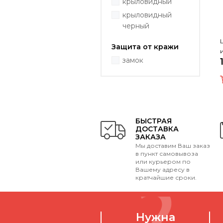
крыловидный
крыловидный
черный
Защита от кражи
замок
БЫСТРАЯ
ДОСТАВКА
ЗАКАЗА
Мы доставим Ваш заказ
в пункт самовывоза
или курьером по
Вашему адресу в
кратчайшие сроки.
Нужна