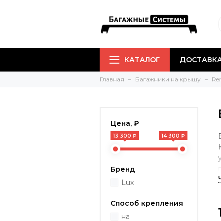
КАТАЛОГ
ДОСТАВКА
Главная
Багажники на крышу
Re
Цена, ₽
13 300 ₽
14 300 ₽
Бренд
Lux
Способ крепления
на