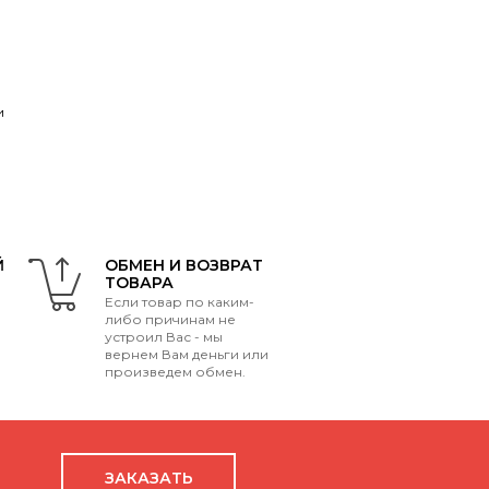
и
Й
ОБМЕН И ВОЗВРАТ
ТОВАРА
Если товар по каким-
либо причинам не
устроил Вас - мы
вернем Вам деньги или
произведем обмен.
ЗАКАЗАТЬ