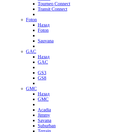
Tourneo Connect
Transit Connect
Foton
Назад
Foton
Sauvana
GAC
Назад
GAC
GS3
GS8
GMC
Назад
GMC
Acadia
Jimmy
Savana
Suburban
Terrain