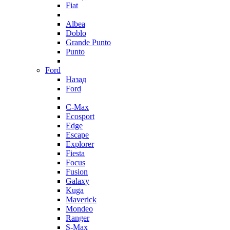
Fiat
Albea
Doblo
Grande Punto
Punto
Ford
Назад
Ford
C-Max
Ecosport
Edge
Escape
Explorer
Fiesta
Focus
Fusion
Galaxy
Kuga
Maverick
Mondeo
Ranger
S-Max