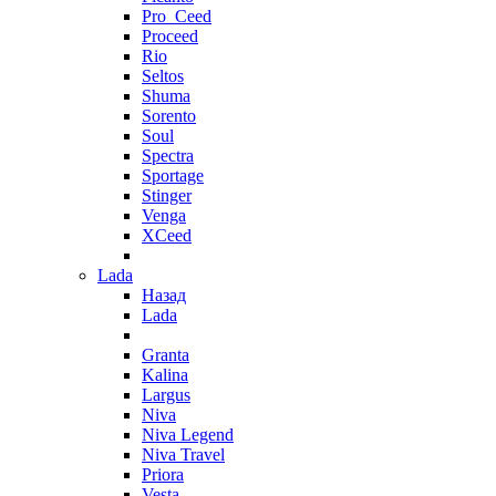
Pro_Ceed
Proceed
Rio
Seltos
Shuma
Sorento
Soul
Spectra
Sportage
Stinger
Venga
XCeed
Lada
Назад
Lada
Granta
Kalina
Largus
Niva
Niva Legend
Niva Travel
Priora
Vesta