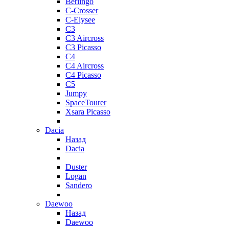
Berlingo
C-Crosser
C-Elysee
C3
C3 Aircross
C3 Picasso
C4
C4 Aircross
C4 Picasso
C5
Jumpy
SpaceTourer
Xsara Picasso
Dacia
Назад
Dacia
Duster
Logan
Sandero
Daewoo
Назад
Daewoo