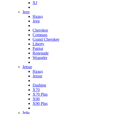
XJ
Jeep
Назад
Jeep
Cherokee
Compass
Grand Cherokee
Liberty
Patriot
Renegade
Wrangler
Jetour
Назад
Jetour
Dashing
X70
X70 Plus
X90
X90 Plus
Jetta