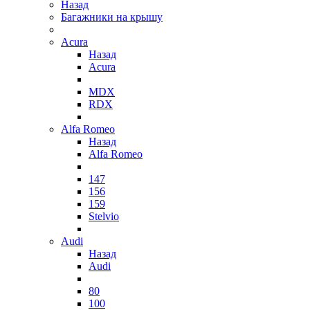
Назад
Багажники на крышу
Acura
Назад
Acura
MDX
RDX
Alfa Romeo
Назад
Alfa Romeo
147
156
159
Stelvio
Audi
Назад
Audi
80
100