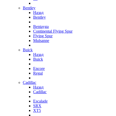
Bentley
Назад
Bentley
Bentayga
Continental Flying Spur
Flying Spur
Mulsanne
Buick
Назад
Buick
Encore
Regal
Cadillac
Назад
Cadillac
Escalade
SRX
XT5