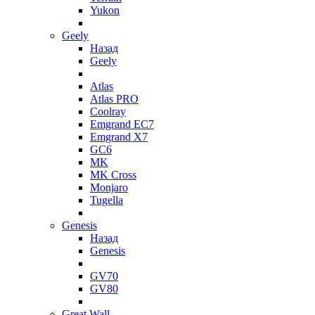
Yukon
Geely
Назад
Geely
Atlas
Atlas PRO
Coolray
Emgrand EC7
Emgrand X7
GC6
MK
MK Cross
Monjaro
Tugella
Genesis
Назад
Genesis
GV70
GV80
Great Wall