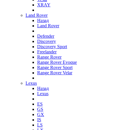
XRAY
Land Rover
Назад
Land Rover
Defender
Discovery
Discovery Sport
Freelander
Range Rover
Range Rover Evoque
Range Rover Sport
Range Rover Velar
Lexus
Назад
Lexus
ES
GS
GX
IS
LS