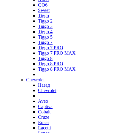
QQ6
Sweet
Tiggo
Tiggo 2
Tiggo 3
Tiggo 4
Tiggo 5
Tiggo 7
Tiggo 7 PRO
Tiggo 7 PRO MAX
Tiggo 8
Tiggo 8 PRO
Tiggo 8 PRO MAX
Chevrolet
Назад
Chevrolet
Aveo
Captiva
Cobalt
Cruze
Epica
Lacetti