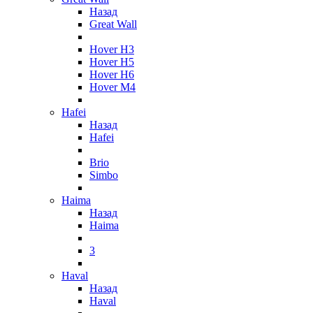
Назад
Great Wall
Hover H3
Hover H5
Hover H6
Hover M4
Hafei
Назад
Hafei
Brio
Simbo
Haima
Назад
Haima
3
Haval
Назад
Haval