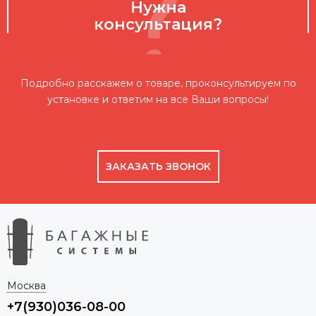
Нужна
консультация?
Подробно расскажем о товаре, проконсультируем по
установке и ответим на все Ваши вопросы!
ЗАКАЗАТЬ ЗВОНОК
Москва
+7(930)036-08-00