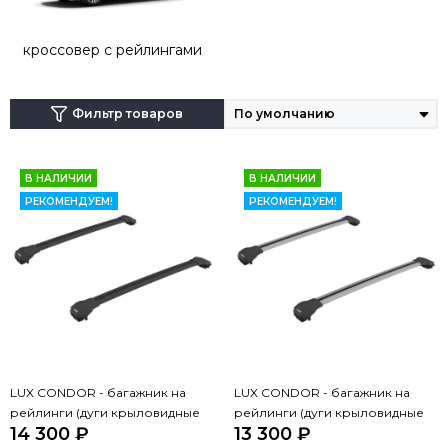
кроссовер с рейлингами
Фильтр товаров
В НАЛИЧИИ
В НАЛИЧИИ
РЕКОМЕНДУЕМ!
РЕКОМЕНДУЕМ!
LUX CONDOR - багажник на
LUX CONDOR - багажник на
рейлинги (дуги крыловидные
рейлинги (дуги крыловидные
14 300 ₽
13 300 ₽
черные 110 см)
серые 110 см)