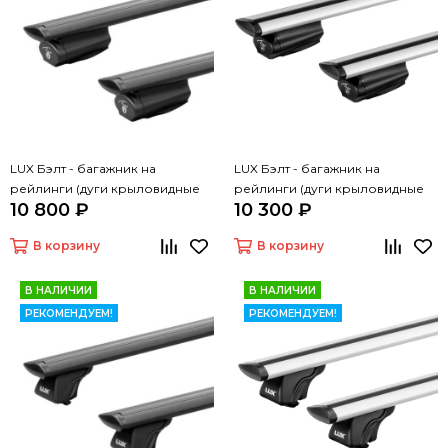
LUX Бэлт - багажник на
LUX Бэлт - багажник на
рейлинги (дуги крыловидные
рейлинги (дуги крыловидные
10 800 ₽
10 300 ₽
черные, 1,3м)
серые, 1,3м)
В корзину
В корзину
В НАЛИЧИИ
В НАЛИЧИИ
РЕКОМЕНДУЕМ!
РЕКОМЕНДУЕМ!