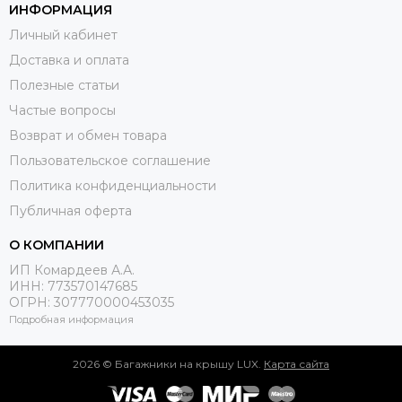
ИНФОРМАЦИЯ
Личный кабинет
Доставка и оплата
Полезные статьи
Частые вопросы
Возврат и обмен товара
Пользовательское соглашение
Политика конфиденциальности
Публичная оферта
О КОМПАНИИ
ИП Комардеев А.А.
ИНН: 773570147685
ОГРН: 307770000453035
Подробная информация
2026 © Багажники на крышу LUX.
Карта сайта