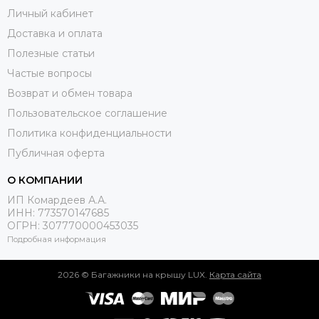
Личный кабинет
Доставка и оплата
Полезные статьи
Частые вопросы
Возврат и обмен товара
Пользовательское соглашение
Политика конфиденциальности
Публичная оферта
О КОМПАНИИ
ИП Комардеев А.А.
ИНН: 773570147685
ОГРН: 307770000453035
Подробная информация
2026 © Багажники на крышу LUX.
Карта сайта