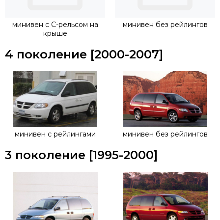
крепеж будет осуществляться непосредственно на
рейлинги.
минивен с С-рельсом на
минивен без рейлингов
крыше
4 поколение [2000-2007]
минивен с рейлингами
минивен без рейлингов
3 поколение [1995-2000]