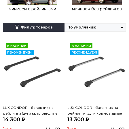
минивен с рейлингами
минивен без рейлингов
Фильтр товаров
В НАЛИЧИИ
В НАЛИЧИИ
РЕКОМЕНДУЕМ!
РЕКОМЕНДУЕМ!
LUX CONDOR - багажник на
LUX CONDOR - багажник на
рейлинги (дуги крыловидные
рейлинги (дуги крыловидные
14 300 ₽
13 300 ₽
черные 110 см)
серые 110 см)