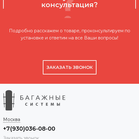
консультация?
Подробно расскажем о товаре, проконсультируем по
установке и ответим на все Ваши вопросы!
ЗАКАЗАТЬ ЗВОНОК
Москва
+7(930)036-08-00
Заказать звонок