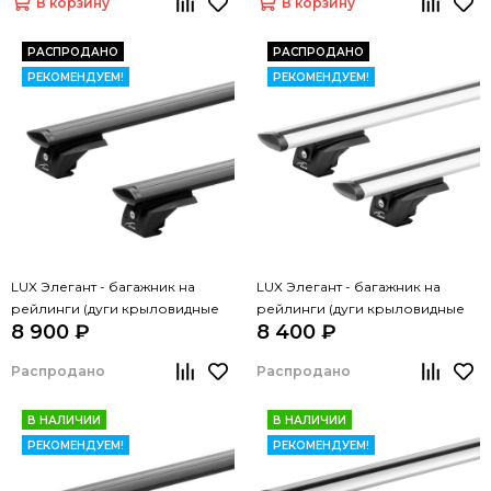
В корзину
В корзину
РАСПРОДАНО
РАСПРОДАНО
РЕКОМЕНДУЕМ!
РЕКОМЕНДУЕМ!
LUX Элегант - багажник на
LUX Элегант - багажник на
рейлинги (дуги крыловидные
рейлинги (дуги крыловидные
8 900 ₽
8 400 ₽
черные, 1,3м)
серые, 1,3м)
Распродано
Распродано
В НАЛИЧИИ
В НАЛИЧИИ
РЕКОМЕНДУЕМ!
РЕКОМЕНДУЕМ!