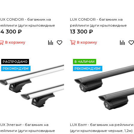
LUX CONDOR - багажник на
LUX CONDOR - багажник на
рейлинги (дуги крыловидные
рейлинги (дуги крыловидные
14 300 ₽
13 300 ₽
черные 110 см)
серые 110 см)
В корзину
В корзину
РАСПРОДАНО
В НАЛИЧИИ
РЕКОМЕНДУЕМ!
РЕКОМЕНДУЕМ!
LUX Элегант - багажник на
LUX Бэлт - багажник на рейлинги
рейлинги (дуги крыловидные
(дуги крыловидные черные, 1,2м)