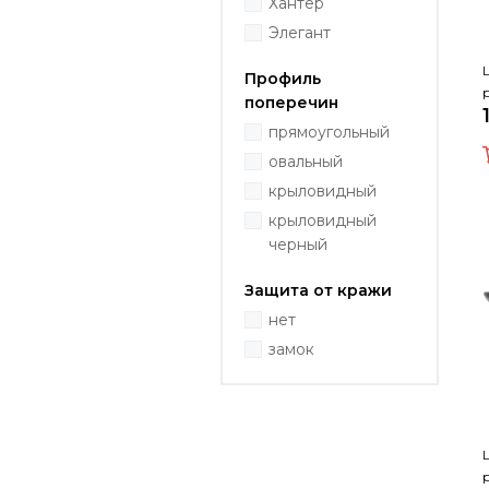
Хантер
Элегант
Профиль
поперечин
прямоугольный
овальный
крыловидный
крыловидный
черный
Защита от кражи
нет
замок