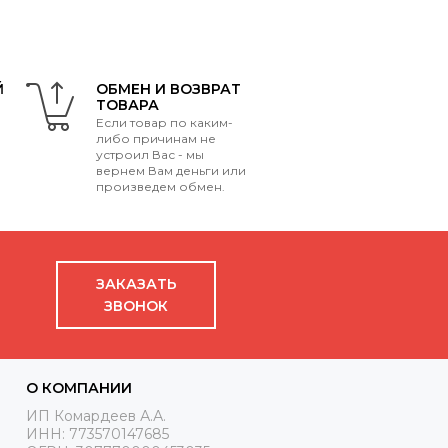
Й
ОБМЕН И ВОЗВРАТ
ТОВАРА
Если товар по каким-
либо причинам не
устроил Вас - мы
вернем Вам деньги или
произведем обмен.
ЗАКАЗАТЬ
ЗВОНОК
О КОМПАНИИ
ИП Комардеев А.А.
ИНН: 773570147685