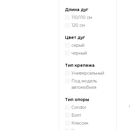
Длина дуг
110/110 см
120 см
Цвет дуг
серый
черный
Тип крепежа
Универсальный
Под модель
автомобиля
Тип опоры
Condor
Бэлт
Классик