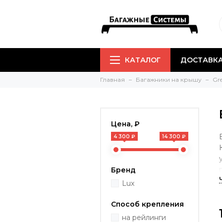
КАТАЛОГ
ДОСТАВКА
Главная
Багажники на крышу
Gre
Цена, ₽
4 300 ₽
14 300 ₽
Бренд
Lux
Способ крепления
на рейлинги