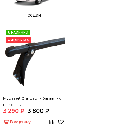
крепеж будет осуществляться непосредственно на
рейлинги.
седан
В НАЛИЧИИ
СКИДКА 13%
Муравей Стандарт - багажник
на крышу
3 290 ₽
3 800 ₽
В корзину