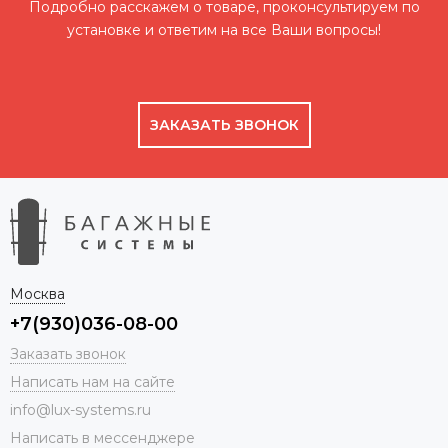
Подробно расскажем о товаре, проконсультируем по
установке и ответим на все Ваши вопросы!
ЗАКАЗАТЬ ЗВОНОК
Москва
+7(930)036-08-00
Заказать звонок
Написать нам на сайте
info@lux-systems.ru
Написать в мессенджере