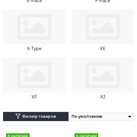
E-Pace
F-Pace
X-Type
XE
XF
XJ
Фильтр товаров
В НАЛИЧИИ
В НАЛИЧИИ