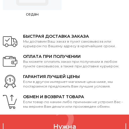
дуги, крепеж будет осуществляться непосредственно на
рейлинги.
седан
БЫСТРАЯ ДОСТАВКА ЗАКАЗА
Мы доставим Ваш заказ в пункт самовывоза или
курьером по Вашему адресу в кратчайшие сроки.
ОПЛАТА ПРИ ПОЛУЧЕНИИ
Вы можете оплатить заказ при получении в любом
пункте самовывоза, а также при доставке курьером.
ГАРАНТИЯ ЛУЧШЕЙ ЦЕНЫ
Если в другом интернет-магазине цена ниже, мы
постараемся предложить Вам лучшие условия.
ОБМЕН И ВОЗВРАТ ТОВАРА
Если товар по каким-либо причинам не устроил Вас -
мы вернем Вам деньги или произведем обмен.
Нужна