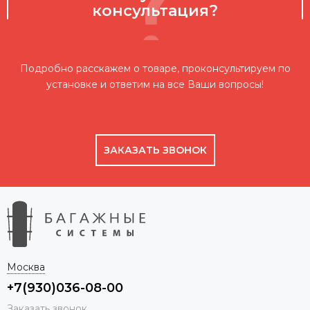
консультация?
Подробно расскажем о товаре, проконсультируем по
установке и ответим на все Ваши вопросы!
ЗАКАЗАТЬ ЗВОНОК
Москва
+7(930)036-08-00
Заказать звонок