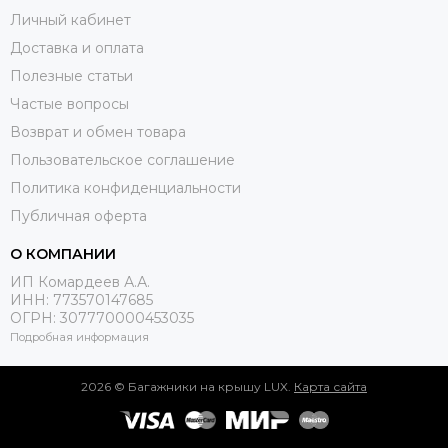
Личный кабинет
Доставка и оплата
Полезные статьи
Частые вопросы
Возврат и обмен товара
Пользовательское соглашение
Политика конфиденциальности
Публичная оферта
О КОМПАНИИ
ИП Комардеев А.А.
ИНН: 773570147685
ОГРН: 307770000453035
Подробная информация
2026 © Багажники на крышу LUX.
Карта сайта