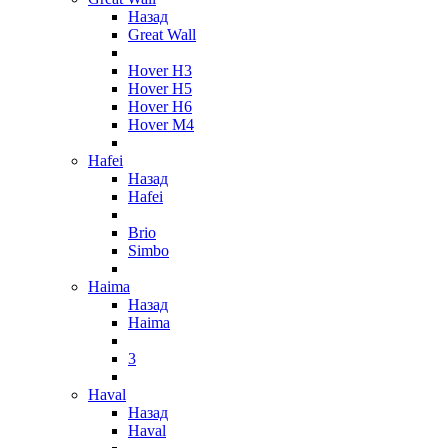
Назад
Great Wall
Hover H3
Hover H5
Hover H6
Hover M4
Hafei
Назад
Hafei
Brio
Simbo
Haima
Назад
Haima
3
Haval
Назад
Haval