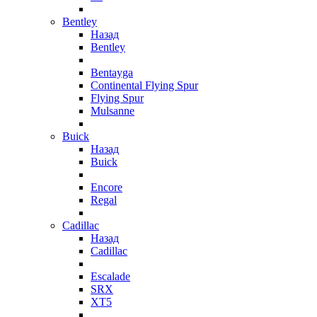
Bentley
Назад
Bentley
Bentayga
Continental Flying Spur
Flying Spur
Mulsanne
Buick
Назад
Buick
Encore
Regal
Cadillac
Назад
Cadillac
Escalade
SRX
XT5