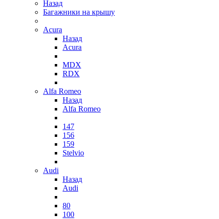
Назад
Багажники на крышу
Acura
Назад
Acura
MDX
RDX
Alfa Romeo
Назад
Alfa Romeo
147
156
159
Stelvio
Audi
Назад
Audi
80
100