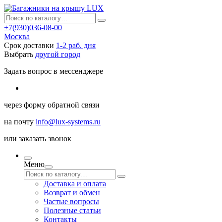
+7(930)036-08-00
Москва
Срок доставки
1-2 раб. дня
Выбрать
другой город
Задать вопрос в мессенджере
через
форму обратной связи
на почту
info@lux-systems.ru
или
заказать звонок
Меню
Доставка и оплата
Возврат и обмен
Частые вопросы
Полезные статьи
Контакты