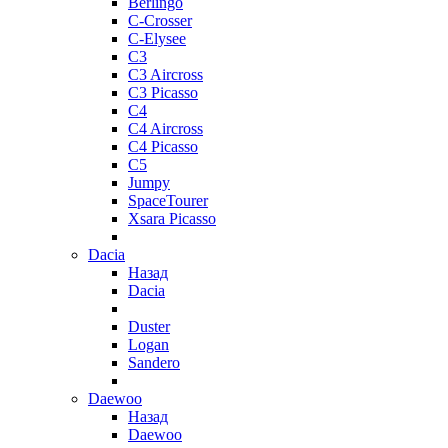
Berlingo
C-Crosser
C-Elysee
C3
C3 Aircross
C3 Picasso
C4
C4 Aircross
C4 Picasso
C5
Jumpy
SpaceTourer
Xsara Picasso
Dacia
Назад
Dacia
Duster
Logan
Sandero
Daewoo
Назад
Daewoo