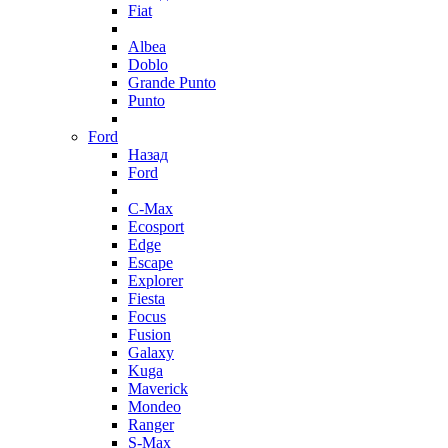
Fiat
Albea
Doblo
Grande Punto
Punto
Ford
Назад
Ford
C-Max
Ecosport
Edge
Escape
Explorer
Fiesta
Focus
Fusion
Galaxy
Kuga
Maverick
Mondeo
Ranger
S-Max