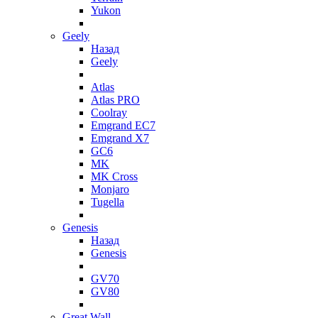
Yukon
Geely
Назад
Geely
Atlas
Atlas PRO
Coolray
Emgrand EC7
Emgrand X7
GC6
MK
MK Cross
Monjaro
Tugella
Genesis
Назад
Genesis
GV70
GV80
Great Wall