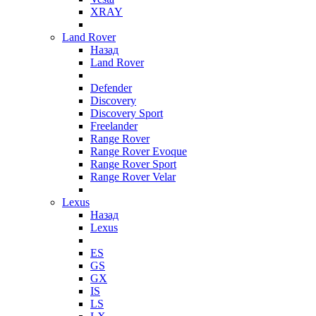
XRAY
Land Rover
Назад
Land Rover
Defender
Discovery
Discovery Sport
Freelander
Range Rover
Range Rover Evoque
Range Rover Sport
Range Rover Velar
Lexus
Назад
Lexus
ES
GS
GX
IS
LS