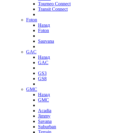
Tourneo Connect
Transit Connect
Foton
Назад
Foton
Sauvana
GAC
Назад
GAC
GS3
GS8
GMC
Назад
GMC
Acadia
Jimmy
Savana
Suburban
Terrain