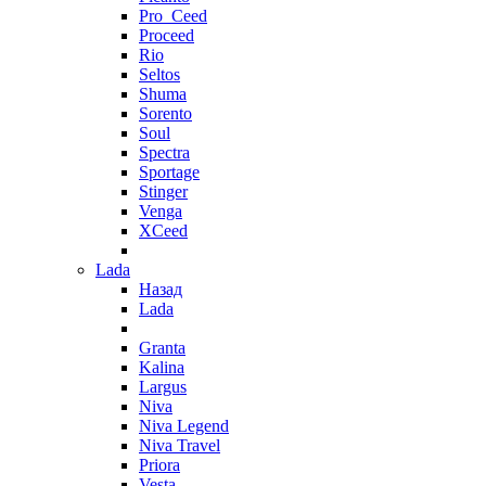
Pro_Ceed
Proceed
Rio
Seltos
Shuma
Sorento
Soul
Spectra
Sportage
Stinger
Venga
XCeed
Lada
Назад
Lada
Granta
Kalina
Largus
Niva
Niva Legend
Niva Travel
Priora
Vesta