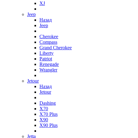
XJ
Jeep
Назад
Jeep
Cherokee
Compass
Grand Cherokee
Liberty
Patriot
Renegade
Wrangler
Jetour
Назад
Jetour
Dashing
X70
X70 Plus
X90
X90 Plus
Jetta