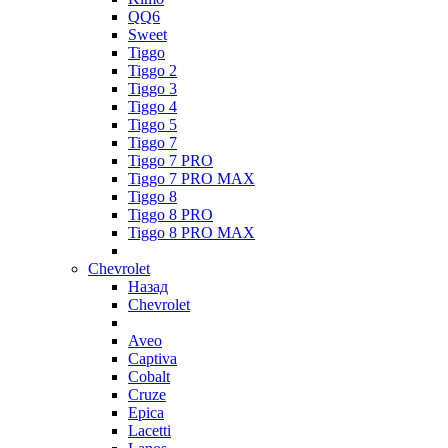
QQ6
Sweet
Tiggo
Tiggo 2
Tiggo 3
Tiggo 4
Tiggo 5
Tiggo 7
Tiggo 7 PRO
Tiggo 7 PRO MAX
Tiggo 8
Tiggo 8 PRO
Tiggo 8 PRO MAX
Chevrolet
Назад
Chevrolet
Aveo
Captiva
Cobalt
Cruze
Epica
Lacetti