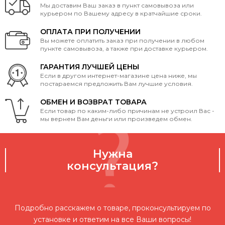
Мы доставим Ваш заказ в пункт самовывоза или
курьером по Вашему адресу в кратчайшие сроки.
ОПЛАТА ПРИ ПОЛУЧЕНИИ
Вы можете оплатить заказ при получении в любом
пункте самовывоза, а также при доставке курьером.
ГАРАНТИЯ ЛУЧШЕЙ ЦЕНЫ
Если в другом интернет-магазине цена ниже, мы
постараемся предложить Вам лучшие условия.
ОБМЕН И ВОЗВРАТ ТОВАРА
Если товар по каким-либо причинам не устроил Вас -
мы вернем Вам деньги или произведем обмен.
Нужна
консультация?
Подробно расскажем о товаре, проконсультируем по
установке и ответим на все Ваши вопросы!