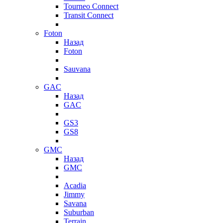
Tourneo Connect
Transit Connect
Foton
Назад
Foton
Sauvana
GAC
Назад
GAC
GS3
GS8
GMC
Назад
GMC
Acadia
Jimmy
Savana
Suburban
Terrain