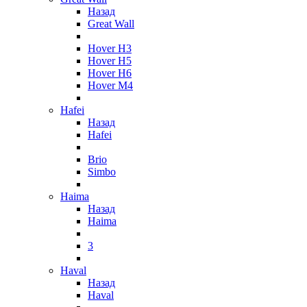
Назад
Great Wall
Hover H3
Hover H5
Hover H6
Hover M4
Hafei
Назад
Hafei
Brio
Simbo
Haima
Назад
Haima
3
Haval
Назад
Haval