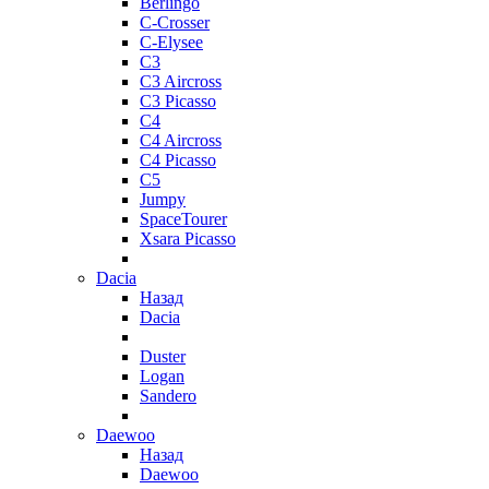
Berlingo
C-Crosser
C-Elysee
C3
C3 Aircross
C3 Picasso
C4
C4 Aircross
C4 Picasso
C5
Jumpy
SpaceTourer
Xsara Picasso
Dacia
Назад
Dacia
Duster
Logan
Sandero
Daewoo
Назад
Daewoo