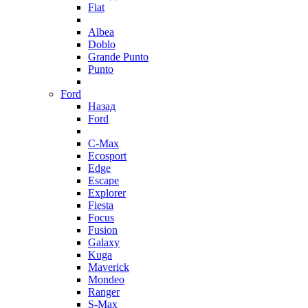
Fiat
Albea
Doblo
Grande Punto
Punto
Ford
Назад
Ford
C-Max
Ecosport
Edge
Escape
Explorer
Fiesta
Focus
Fusion
Galaxy
Kuga
Maverick
Mondeo
Ranger
S-Max