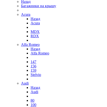
Назад
Багажники на крышу
Acura
Назад
Acura
MDX
RDX
Alfa Romeo
Назад
Alfa Romeo
147
156
159
Stelvio
Audi
Назад
Audi
80
100