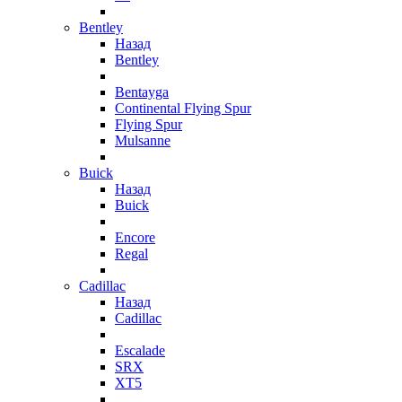
Bentley
Назад
Bentley
Bentayga
Continental Flying Spur
Flying Spur
Mulsanne
Buick
Назад
Buick
Encore
Regal
Cadillac
Назад
Cadillac
Escalade
SRX
XT5