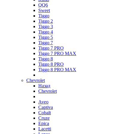
QQ6
Sweet
Tiggo
Tiggo 2
Tiggo 3
Tiggo 4
Tiggo 5
Tiggo 7
Tiggo 7 PRO
Tiggo 7 PRO MAX
Tiggo 8
Tiggo 8 PRO
Tiggo 8 PRO MAX
Chevrolet
Назад
Chevrolet
Aveo
Captiva
Cobalt
Cruze
Epica
Lacetti