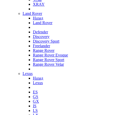
XRAY
Land Rover
Назад
Land Rover
Defender
Discovery
Discovery Sport
Freelander
Range Rover
Range Rover Evoque
Range Rover Sport
Range Rover Velar
Lexus
Назад
Lexus
ES
GS
GX
IS
LS