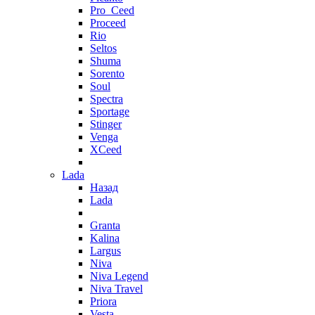
Pro_Ceed
Proceed
Rio
Seltos
Shuma
Sorento
Soul
Spectra
Sportage
Stinger
Venga
XCeed
Lada
Назад
Lada
Granta
Kalina
Largus
Niva
Niva Legend
Niva Travel
Priora
Vesta