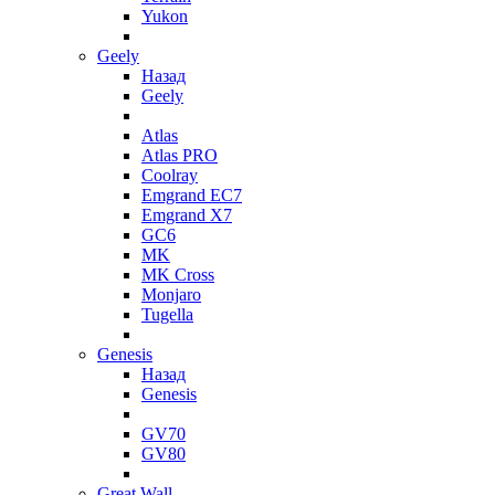
Yukon
Geely
Назад
Geely
Atlas
Atlas PRO
Coolray
Emgrand EC7
Emgrand X7
GC6
MK
MK Cross
Monjaro
Tugella
Genesis
Назад
Genesis
GV70
GV80
Great Wall