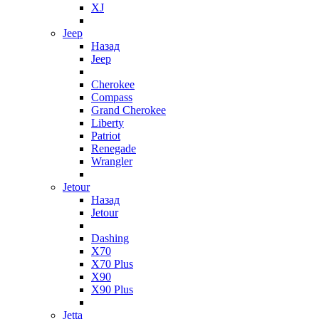
XJ
Jeep
Назад
Jeep
Cherokee
Compass
Grand Cherokee
Liberty
Patriot
Renegade
Wrangler
Jetour
Назад
Jetour
Dashing
X70
X70 Plus
X90
X90 Plus
Jetta